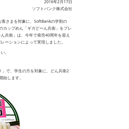
2016年2月17日
ソフトバンク株式会社
客さまを対象に、SoftBankの学割の
のカップめん「ギガどーん兵衛」をプレ
ーん兵衛」は、今年で発売40周年を迎え
ボレーションによって実現しました。
さい。
」で、学生の方を対象に、どん兵衛2
開始します。