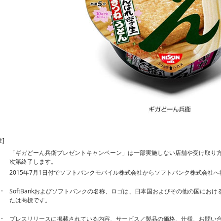
注]
「ギガどーん兵衛プレゼントキャンペーン」は一部実施しない店舗や受け取り
次第終了します。
2015年7月1日付でソフトバンクモバイル株式会社からソフトバンク株式会社
SoftBankおよびソフトバンクの名称、ロゴは、日本国およびその他の国にお
たは商標です。
プレスリリースに掲載されている内容、サービス／製品の価格、仕様、お問い