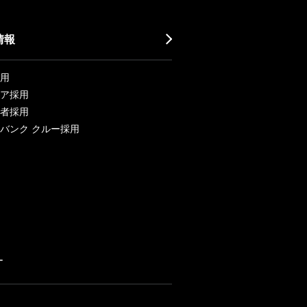
情報
用
ア採用
者採用
バンク クルー採用
ー