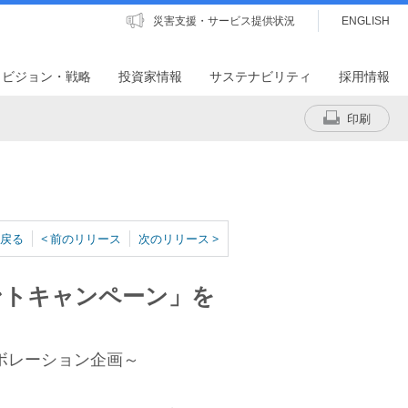
災害支援・サービス提供状況
ENGLISH
・ビジョン・戦略
投資家情報
サステナビリティ
採用情報
印刷
戻る
< 前のリリース
次のリリース >
ゼントキャンペーン」を
ボレーション企画～