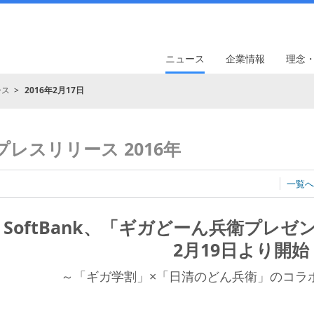
ニュース
企業情報
理念
ース
2016年2月17日
プレスリリース 2016年
一覧へ
SoftBank、「ギガどーん兵衛プレ
2月19日より開始
～「ギガ学割」×「日清のどん兵衛」のコラ