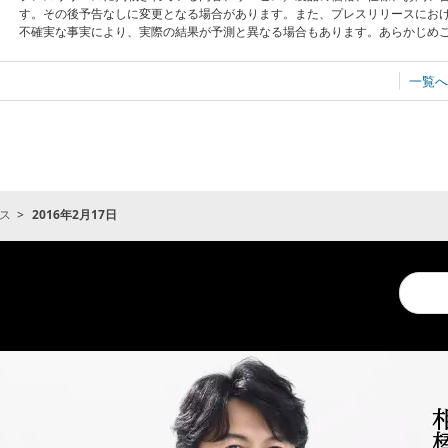
す。その後予告なしに変更となる場合があります。また、プレスリリースにお
不確実な事実により、実際の結果が予測と異なる場合もあります。あらかじめ
一覧へ
ス
2016年2月17日
Conduc
a
search