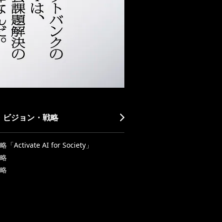
・ビジョン・戦略
Activate AI for Society」
略
略