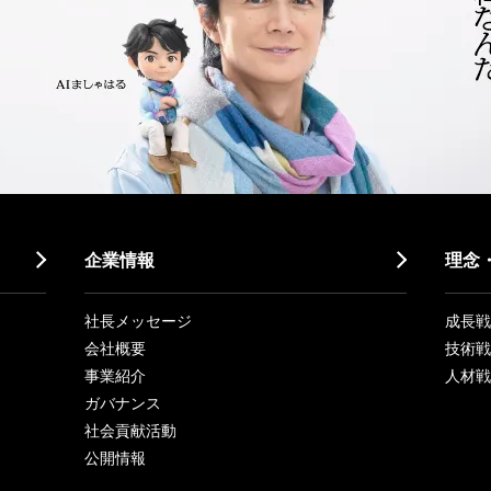
企業情報
理念
社長メッセージ
成長戦略「
会社概要
技術戦
事業紹介
人材戦
ガバナンス
社会貢献活動
公開情報