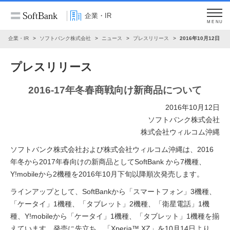
企業・IR
MENU
企業・IR
ソフトバンク株式会社
ニュース
プレスリリース
2016年10月12日
プレスリリース
2016-17年冬春商戦向け新商品について
2016年10月12日
ソフトバンク株式会社
株式会社ウィルコム沖縄
ソフトバンク株式会社および株式会社ウィルコム沖縄は、2016
年冬から2017年春向けの新商品としてSoftBank から7機種、
Y!mobileから2機種を2016年10月下旬以降順次発売します。
ラインアップとして、SoftBankから「スマートフォン」3機種、
「ケータイ」1機種、「タブレット」2機種、「衛星電話」1機
種、Y!mobileから「ケータイ」1機種、「タブレット」1機種を揃
えています。発売に先立ち、「Xperia™ XZ」を10月14日より、