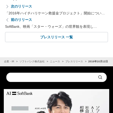
次のリリース
「2016年ハイチハリケーン救援金プロジェクト」開始につい…
前のリリース
SoftBank、映画「スター・ウォーズ」の世界観を表現し…
プレスリリース 一覧
企業・IR
ソフトバンク株式会社
ニュース
プレスリリース
2016年10月12日
Conduct
Submit
a
search