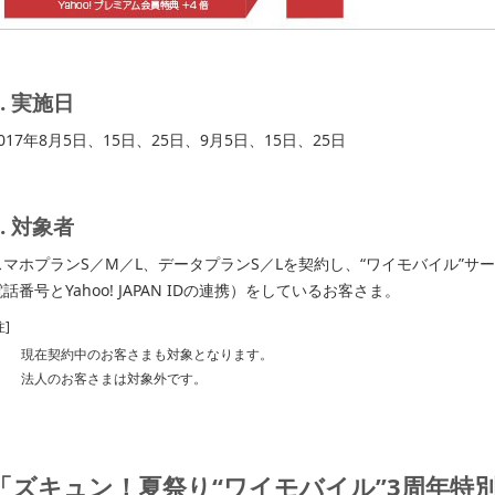
2. 実施日
017年8月5日、15日、25日、9月5日、15日、25日
3. 対象者
スマホプランS／M／L、データプランS／Lを契約し、“ワイモバイル”サ
話番号とYahoo! JAPAN IDの連携）をしているお客さま。
注]
現在契約中のお客さまも対象となります。
法人のお客さまは対象外です。
「ズキュン！夏祭り“ワイモバイル”3周年特