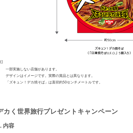
注]
一部実施しない店舗があります。
デザインはイメージです。実際の賞品とは異なります。
「ズキュン！デカ焼そば」は直径約50センチメートルです。
デカく世界旅行プレゼントキャンペーン
1. 内容