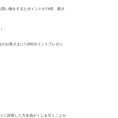
でお買い物をするとポイントが14倍、最大
！
会のお客さまに1,000ポイントプレゼン
ートに回答した方全員がくじを引くことが