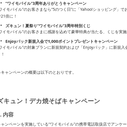
“ワイモバイル”3周年ありがとうキャンペーン
“ワイモバイル”のお客さまなら“5のつく日”に「Yahoo!ショッピング」
で21倍に！
ズキュン！夏祭り“ワイモバイル”3周年特別くじ
“ワイモバイル”のお客さまに感謝を込めて豪華特典が当たる、くじを実施
Enjoyパック新規入会で1,000ポイントプレゼントキャンペーン
“ワイモバイル”の対象プランに新規契約および「Enjoyパック」に新規入
ト！
各キャンペーンの概要は以下のとおりです。
ズキュン！デカ焼そばキャンペーン
1. 内容
キャンペーンを実施している“ワイモバイル”の携帯電話取扱店でアンケ