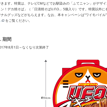
できます。特賞は、テレビCMなどでお馴染みの「ふてニャン」がデザイ
ュン！デカ焼そば」（「日清焼そばU.F.O.」5個入り）です。特賞以外
ジナルグッズなどがもらえます。なお、本キャンペーンは“ワイモバイル
ら
をご覧ください。
2. 期間
2017年8月1日～なくなり次第終了