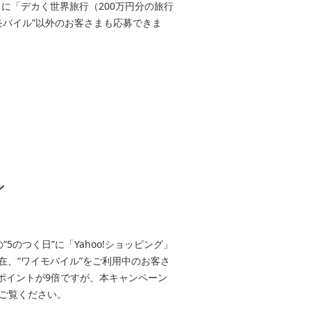
に「デカく世界旅行（200万円分の旅行
モバイル”以外のお客さまも応募できま
ン
5のつく日”に「Yahoo!ショッピング」
在、“ワイモバイル”をご利用中のお客さ
とポイントが9倍ですが、本キャンペーン
ご覧ください。