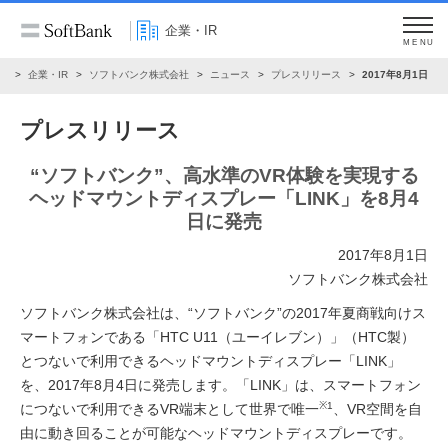
企業・IR
MENU
ム
企業・IR
ソフトバンク株式会社
ニュース
プレスリリース
2017年8月1日
プレスリリース
“ソフトバンク”、高水準のVR体験を実現する
ヘッドマウントディスプレー「LINK」を8月4
日に発売
2017年8月1日
ソフトバンク株式会社
ソフトバンク株式会社は、“ソフトバンク”の2017年夏商戦向けス
マートフォンである「HTC U11（ユーイレブン）」（HTC製）
とつないで利用できるヘッドマウントディスプレー「LINK」
を、2017年8月4日に発売します。「LINK」は、スマートフォン
※1
につないで利用できるVR端末として世界で唯一
、VR空間を自
由に動き回ることが可能なヘッドマウントディスプレーです。