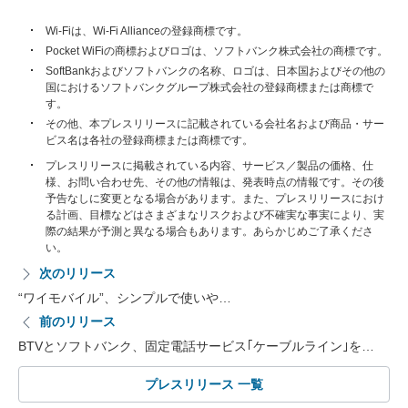
Wi-Fiは、Wi-Fi Allianceの登録商標です。
Pocket WiFiの商標およびロゴは、ソフトバンク株式会社の商標です。
SoftBankおよびソフトバンクの名称、ロゴは、日本国およびその他の
国におけるソフトバンクグループ株式会社の登録商標または商標で
す。
その他、本プレスリリースに記載されている会社名および商品・サー
ビス名は各社の登録商標または商標です。
プレスリリースに掲載されている内容、サービス／製品の価格、仕
様、お問い合わせ先、その他の情報は、発表時点の情報です。その後
予告なしに変更となる場合があります。また、プレスリリースにおけ
る計画、目標などはさまざまなリスクおよび不確実な事実により、実
際の結果が予測と異なる場合もあります。あらかじめご了承くださ
い。
次のリリース
“ワイモバイル”、シンプルで使いや…
前のリリース
BTVとソフトバンク、固定電話サービス｢ケーブルライン｣を…
プレスリリース 一覧