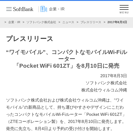
企業・IR
MENU
ム
企業・IR
ソフトバンク株式会社
ニュース
プレスリリース
2017年8月3日
プレスリリース
“ワイモバイル”、コンパクトなモバイルWi-Fiル
ーター
「Pocket WiFi 601ZT」を8月10日に発売
2017年8月3日
ソフトバンク株式会社
株式会社ウィルコム沖縄
ソフトバンク株式会社および株式会社ウィルコム沖縄は、“ワイ
モバイル”の新商品として、持ち運びやすさやデザインにこだわ
ったコンパクトなモバイルWi-Fiルーター「Pocket WiFi 601ZT」
（ZTEコーポレーション製）を、2017年8月10日に発売します。
発売に先立ち、8月4日より予約の受け付けを開始します。