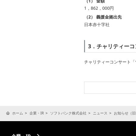
（1） 金額
1，862，000円
（2） 義援金拠出先
日本赤十字社
3．チャリティーコ
チャリティーコンサート「
ホーム
企業・IR
ソフトバンク株式会社
ニュース
お知らせ（旧