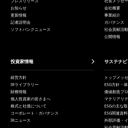
プレスリリース
社長メッセ
お知らせ
会社概要
更新情報
事業紹介
記者説明会
ガバナンス
ソフトバンクニュース
社会貢献活
公開情報
投資家情報
サステナビ
経営方針
トップメッ
IRライブラリー
ESG方針・
財務情報
価値創造プ
個人投資家の皆さまへ
マテリアリ
株式と社債について
ESGの主な
コーポレート・ガバナンス
ESG関連資料
IRニュース
外部評価・
社会貢献活