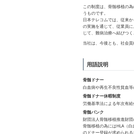
この制度は、骨髄移植の為
うものです。
日本テレコムでは、従来からCSR
の実施を通じて、従業員に
じて、難病治療へ結びつく
当社は、今後とも、社会貢
用語説明
骨髄ドナー
白血病や再生不良性貧血等
骨髄ドナー休暇制度
労働基準法による年次有給
骨髄バンク
財団法人骨髄移植推進財団
骨髄移植の為にはHLA（
のドナー登録が求められるた