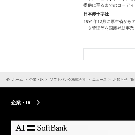
提供に至るまでのコーディ
日本赤十字社
1991年12月に厚生省か
ータ管理等を国庫補助事業
ホーム
企業・IR
ソフトバンク株式会社
ニュース
お知らせ（旧
企業・IR