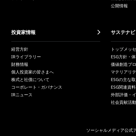
公開情報
投資家情報
サステナビ
経営方針
トップメッ
IRライブラリー
ESG方針・
財務情報
価値創造プ
個人投資家の皆さまへ
マテリアリ
株式と社債について
ESGの主な
コーポレート・ガバナンス
ESG関連資料
IRニュース
外部評価・
社会貢献活
ソーシャルメディア公式