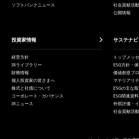
ソフトバンクニュース
社会貢献活
公開情報
投資家情報
サステナビ
経営方針
トップメッ
IRライブラリー
ESG方針・
財務情報
価値創造プ
個人投資家の皆さまへ
マテリアリ
株式と社債について
ESGの主な
コーポレート・ガバナンス
ESG関連資料
IRニュース
外部評価・
社会貢献活