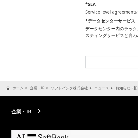
*SLA
Service level agreeme
*データセンターサービス
データセンター内のラック
スティングサービスと言わ
ホーム
企業・IR
ソフトバンク株式会社
ニュース
お知らせ（旧
企業・IR