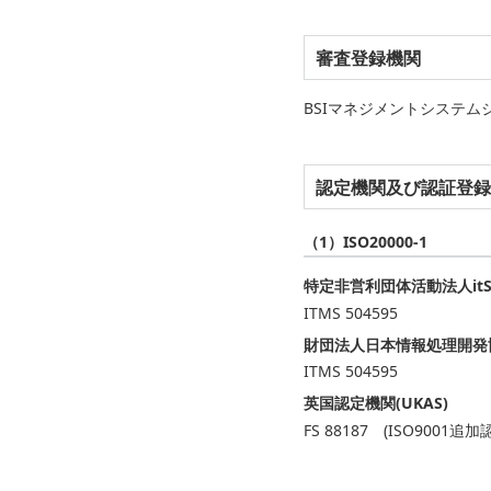
審査登録機関
BSIマネジメントシステム
認定機関及び認証登録
（1）ISO20000-1
特定非営利団体活動法人it
ITMS 504595
財団法人日本情報処理開発協会
ITMS 504595
英国認定機関(UKAS)
FS 88187 (ISO9001追加