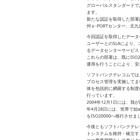
グローバルスタンダードであ
ます。
新たな認証を取得した部署
州ｅ-PORTセンター、北
今回認証を取得したデータ
ユーザーとのSLAにより
るデータセンターサービス
これらの部署は、既にISO2
運用を行うことにより、安
ソフトバンクテレコムでは
プロセス管理を実施してま
体を包括的に網羅する制度保
行っています。
2004年12月1日には、我
年4月28日には、世界で始めて
をISO20000へ移行させま
今後ともソフトバンクテレ
トシステムを維持・確立す