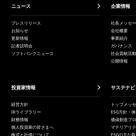
ニュース
企業情報
プレスリリース
社長メッセ
お知らせ
会社概要
更新情報
事業紹介
記者説明会
ガバナンス
ソフトバンクニュース
社会貢献活
公開情報
投資家情報
サステナビ
経営方針
トップメッ
IRライブラリー
ESG方針・
財務情報
価値創造プ
個人投資家の皆さまへ
マテリアリ
株式と社債について
ESGの主な