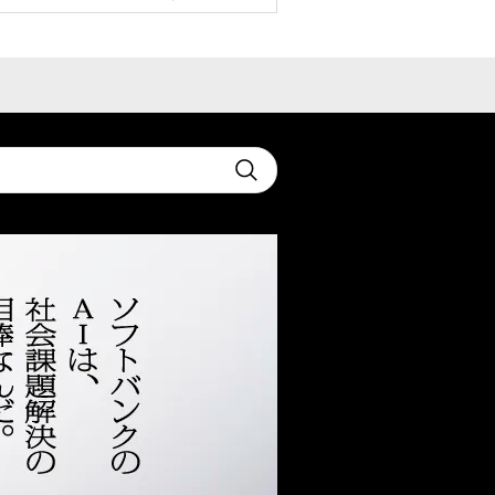
t
Submit