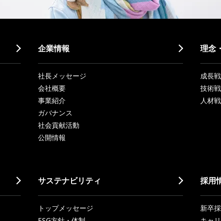
企業情報
理念
社長メッセージ
成長戦略「
会社概要
技術戦
事業紹介
人材戦
ガバナンス
社会貢献活動
公開情報
サステナビリティ
採用
トップメッセージ
新卒採
ESG方針・体制
キャリ