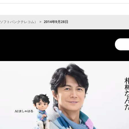
ソフトバンクテレコム）
2014年9月28日
Conduc
a
search