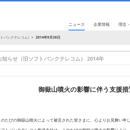
ニュース
企業情報
理念
トバンクテレコム）
2014年9月28日
お知らせ（旧ソフトバンクテレコム） 2014年
御嶽山噴火の影響に伴う支援措
このたびの御嶽山噴火によって被災された皆さまに、心よりお見舞い申
ソフトバンクテレコム株式会社は、このたびの御嶽山噴火の影響により