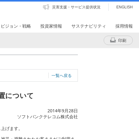
災害支援・サービス提供状況
ENGLISH
・ビジョン・戦略
投資家情報
サステナビリティ
採用情報
印刷
一覧へ戻る
置について
2014年9月28日
ソフトバンクテレコム株式会社
し上げます。
、被災・避難されたお客さまがご利用さ