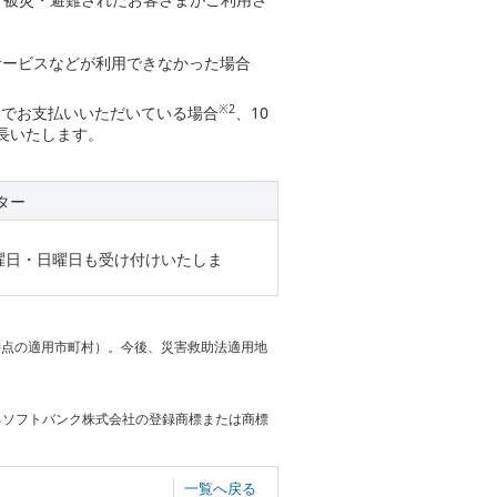
。
サービスなどが利用できなかった場合
※2
口でお支払いいただいている場合
、10
長いたします。
ター
土曜日・日曜日も受け付けいたしま
日時点の適用市町村）。今後、災害救助法適用地
けるソフトバンク株式会社の登録商標または商標
一覧へ戻る