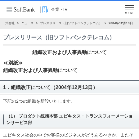
企業・IR
MENU
ク株式会社
ニュース
プレスリリース（旧ソフトバンクテレコム）
2004年12月13日
プレスリリース（旧ソフトバンクテレコム）
組織改正および人事異動について
≪別紙≫
組織改正および人事異動について
1．組織改正について（2004年12月13日）
下記の2つの組織を新設いたします。
（1） プロダクト統括本部 ユビキタス・トランスフォーメーショ
ンサービス部
ユビキタス社会の中でお客様のビジネスがどうあるべきか、またそ