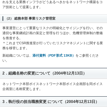
れを支える業務インフラがどうあるべきかをネットワーク構築をコ
ア技術として提案します。
（2） 総務本部 事業リスク管理室
事業運営にとって重要なリスクの明確化とサイジングを行い、その
適切な事業継続計画の策定と管理を行うほか、危機管理体制の整備
を推進する。
＊これまでCSR推進室が行っていたリスクマネジメントに関する業
務を移管します。
新組織については、
添付資料（PDF形式 13KB）
をご参照くださ
い。
2．組織名称の変更について（2004年12月13日）
ネットワーク本部ボイスネットワーク本部ボイス企画部を同ボイス
企画室に名称変更します。
3．執行役の担当職務変更 について（2004年12月13日）