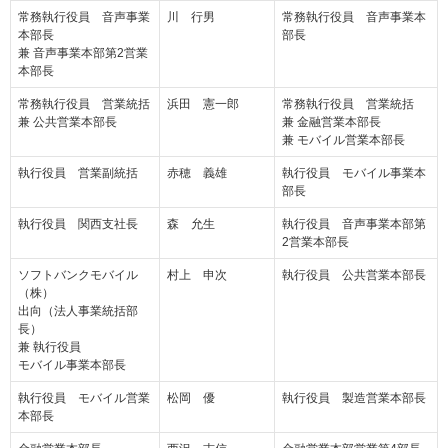
常務執行役員 音声事業
川 行男
常務執行役員 音声事業本
本部長
部長
兼 音声事業本部第2営業
本部長
常務執行役員 営業統括
浜田 憲一郎
常務執行役員 営業統括
兼 公共営業本部長
兼 金融営業本部長
兼 モバイル営業本部長
執行役員 営業副統括
赤穂 義雄
執行役員 モバイル事業本
部長
執行役員 関西支社長
森 允生
執行役員 音声事業本部第
2営業本部長
ソフトバンクモバイル
村上 申次
執行役員 公共営業本部長
（株）
出向（法人事業統括部
長）
兼 執行役員
モバイル事業本部長
執行役員 モバイル営業
松岡 優
執行役員 製造営業本部長
本部長