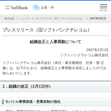
企業・IR
MENU
ンク株式会社
ニュース
プレスリリース（旧ソフトバンクテレコム）
2007年2月1日
プレスリリース（旧ソフトバンクテレコム）
組織改正と人事異動について
2007年2月1日
ソフトバンクテレコム株式会社
ソフトバンクテレコム株式会社（本社：東京都港区、社長：孫 正
義）は、以下のとおり、組織改正と人事異動を決定しましたのでお
知らせいたします。
1．組織の改正（2月1日付）
モバイル事業推進・営業体制の強化