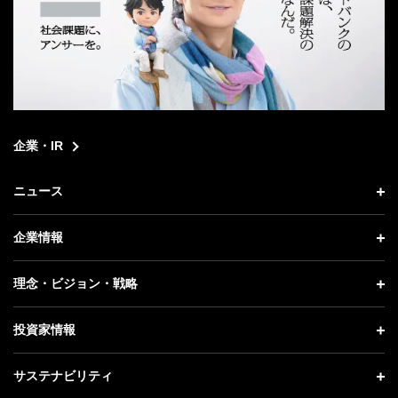
企業・IR
ニュース
ニュース トップ
企業情報
プレスリリース
企業情報 トップ
理念・ビジョン・戦略
お知らせ
社長メッセージ
理念・ビジョン・戦略 トップ
投資家情報
更新情報
会社概要
成長戦略「Activate AI for Society」
投資家情報 トップ
記者説明会
サステナビリティ
事業紹介
技術戦略