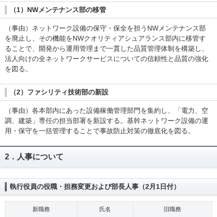
（1）NWメンテナンス部の移管
（事由）ネットワーク設備の保守・保全を担うNWメンテナンス部
を廃止し、その機能をNWクオリティアシュアランス部内に移管す
ることで、開発から運用管理まで一貫した品質管理体制を構築し、
法人向けの全ネットワークサービスについての信頼性と品質の強化
を図る。
（2）ファシリティ技術部の新設
（事由）各本部内にあった設備稼働管理部門を集約し、「電力、空
調、建築」専任の担当部署を新設する。基幹ネットワーク設備の運
用・保守を一括管理することで事故防止対策の徹底化を図る。
2．人事について
執行役員の役職・担務変更および部長人事（2月1日付）
新職務
氏名
旧職務