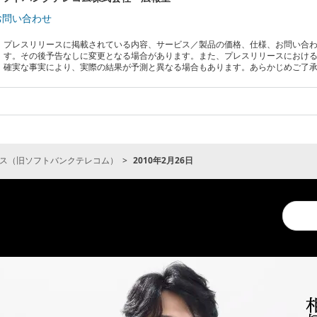
お問い合わせ
プレスリリースに掲載されている内容、サービス／製品の価格、仕様、お問い合
す。その後予告なしに変更となる場合があります。また、プレスリリースにおけ
確実な事実により、実際の結果が予測と異なる場合もあります。あらかじめご了
ス（旧ソフトバンクテレコム）
2010年2月26日
Conduc
a
search