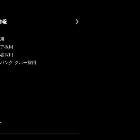
情報
用
ア採用
者採用
バンク クルー採用
ー