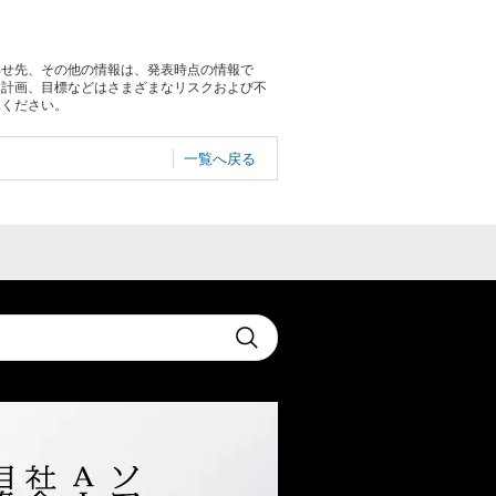
わせ先、その他の情報は、発表時点の情報で
る計画、目標などはさまざまなリスクおよび不
承ください。
一覧へ戻る
t
Submit