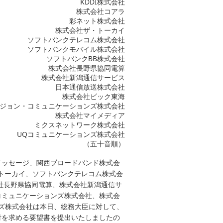
KDDI株式会社
株式会社コアラ
彩ネット株式会社
株式会社ザ・トーカイ
ソフトバンクテレコム株式会社
ソフトバンクモバイル株式会社
ソフトバンクBB株式会社
株式会社長野県協同電算
株式会社新潟通信サービス
日本通信放送株式会社
株式会社ビック東海
ジョン・コミュニケーションズ株式会社
株式会社マイメディア
ミクスネットワーク株式会社
UQコミュニケーションズ株式会社
（五十音順）
メッセージ、関西ブロードバンド株式会
・トーカイ、ソフトバンクテレコム株式会
社長野県協同電算、株式会社新潟通信サ
コミュニケーションズ株式会社、株式会
ズ株式会社は本日、総務大臣に対して、
討を求める要望書を提出いたしましたの