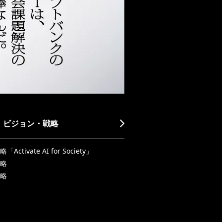
・ビジョン・戦略
Activate AI for Society」
略
略