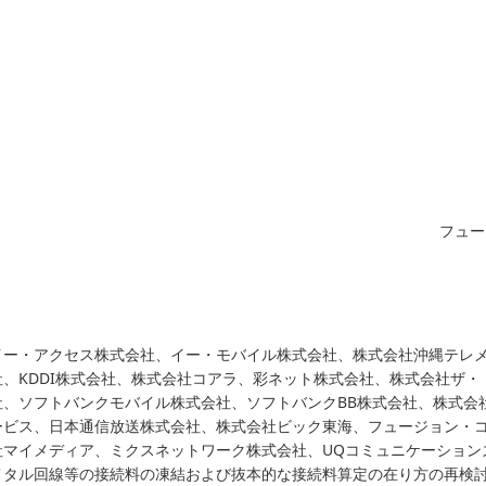
フュー
イー・アクセス株式会社、イー・モバイル株式会社、株式会社沖縄テレ
社、KDDI株式会社、株式会社コアラ、彩ネット株式会社、株式会社ザ
社、ソフトバンクモバイル株式会社、ソフトバンクBB株式会社、株式会
ービス、日本通信放送株式会社、株式会社ビック東海、フュージョン・
社マイメディア、ミクスネットワーク株式会社、UQコミュニケーション
メタル回線等の接続料の凍結および抜本的な接続料算定の在り方の再検