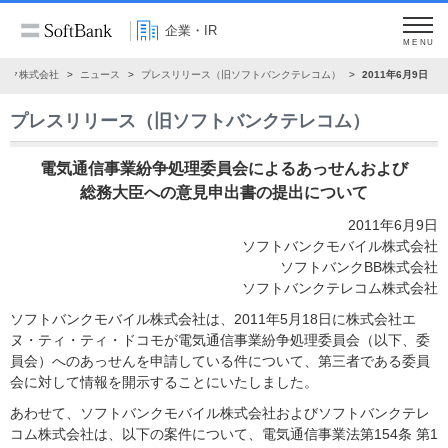
企業・IR
MENU
ンク株式会社
ニュース
プレスリリース（旧ソフトバンクテレコム）
2011年6月9日
プレスリリース（旧ソフトバンクテレコム）
電気通信事業紛争処理委員会によるあっせんおよび
総務大臣への意見申出書の提出について
2011年6月9日
ソフトバンクモバイル株式会社
ソフトバンクBB株式会社
ソフトバンクテレコム株式会社
ソフトバンクモバイル株式会社は、2011年5月18日に株式会社エ
ヌ・ティ・ティ・ドコモが電気通信事業紛争処理委員会（以下、委
員会）へのあっせんを申請している件について、第三者である委員
会に対して情報を開示することにいたしました。
あわせて、ソフトバンクモバイル株式会社およびソフトバンクテレ
コム株式会社は、以下の案件について、電気通信事業法第154条 第1