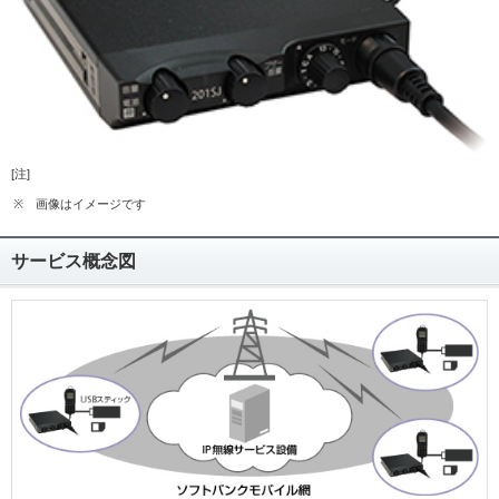
[注]
※
画像はイメージです
サービス概念図