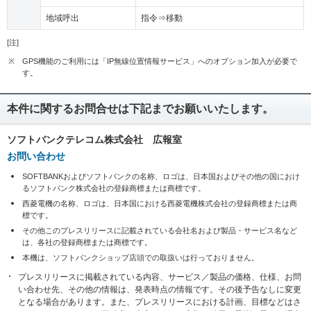
地域呼出
指令⇒移動
[注]
※
GPS機能のご利用には「IP無線位置情報サービス」へのオプション加入が必要で
す。
本件に関するお問合せは下記までお願いいたします。
ソフトバンクテレコム株式会社 広報室
お問い合わせ
SOFTBANKおよびソフトバンクの名称、ロゴは、日本国およびその他の国におけ
るソフトバンク株式会社の登録商標または商標です。
西菱電機の名称、ロゴは、日本国における西菱電機株式会社の登録商標または商
標です。
その他このプレスリリースに記載されている会社名および製品・サービス名など
は、各社の登録商標または商標です。
本機は、ソフトバンクショップ店頭での取扱いは行っておりません。
プレスリリースに掲載されている内容、サービス／製品の価格、仕様、お問
い合わせ先、その他の情報は、発表時点の情報です。その後予告なしに変更
となる場合があります。また、プレスリリースにおける計画、目標などはさ