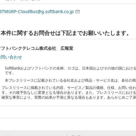
BTMGRP-CloudBus@g.softbank.co.jp
本件に関するお問合せは下記までお願いいたします。
ソフトバンクテレコム株式会社 広報室
お問い合わせ
SoftBankおよびソフトバンクの名称、ロゴは、日本国およびその他の国にお
です。
本プレスリリースに記載されている会社名および商品・サービス名は、各社の
プレスリリースに掲載されている内容、サービス／製品の価格、仕様、お問い合
す。その後予告なしに変更となる場合があります。また、プレスリリースにおけ
確実な事実により、実際の結果が予測と異なる場合もあります。あらかじめご了