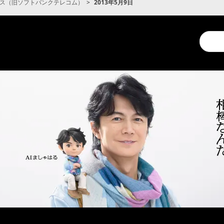
ス（旧ソフトバンクテレコム）
2013年5月9日
Conduc
a
search