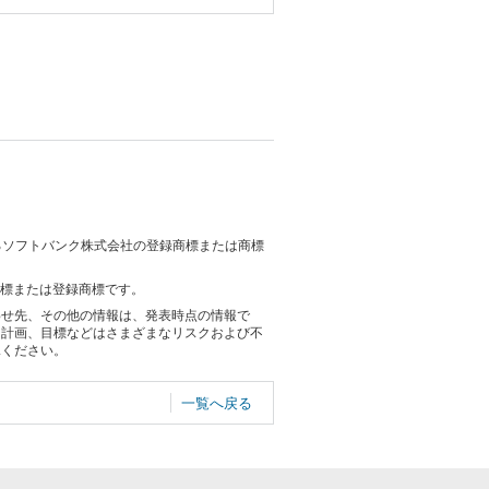
けるソフトバンク株式会社の登録商標または商標
商標または登録商標です。
わせ先、その他の情報は、発表時点の情報で
る計画、目標などはさまざまなリスクおよび不
承ください。
一覧へ戻る