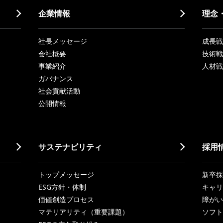
企業情報
理念
社長メッセージ
成長戦略「
会社概要
技術戦
事業紹介
人材戦
ガバナンス
社会貢献活動
公開情報
サステナビリティ
採用
トップメッセージ
新卒採
ESG方針・体制
キャリ
価値創造プロセス
障がい
マテリアリティ（重要課題）
ソフト