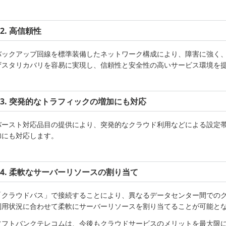
2. 高信頼性
バックアップ回線を標準装備したネットワーク構成により、障害に強く
ザスタリカバリを容易に実現し、信頼性と安全性の高いサービス環境を
3. 突発的なトラフィックの増加にも対応
バースト対応品目の提供により、突発的なクラウド利用などによる設定
加にも対応します。
4. 柔軟なサーバーリソースの割り当て
「クラウドバス」で接続することにより、異なるデータセンター間での
利用状況に合わせて柔軟にサーバーリソースを割り当てることが可能と
ソフトバンクテレコムは、今後もクラウドサービスのメリットを最大限