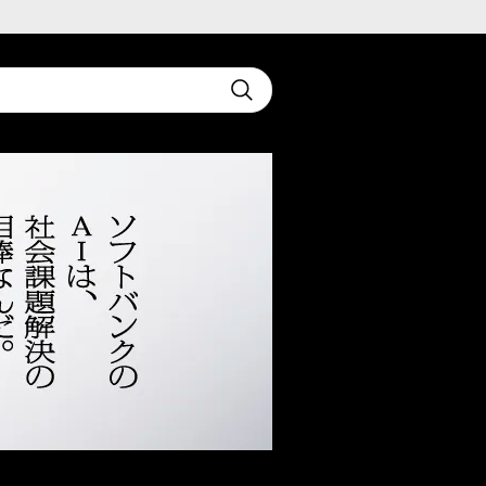
t
Submit