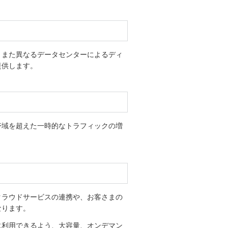
、また異なるデータセンターによるディ
提供します。
帯域を超えた一時的なトラフィックの増
クラウドサービスの連携や、お客さまの
なります。
に利用できるよう、大容量、オンデマン