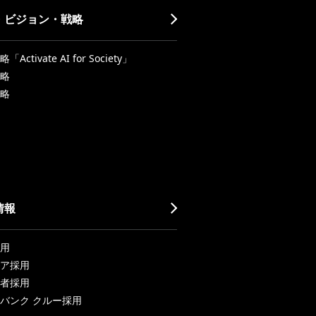
・ビジョン・戦略
Activate AI for Society」
略
略
情報
用
ア採用
者採用
バンク クルー採用