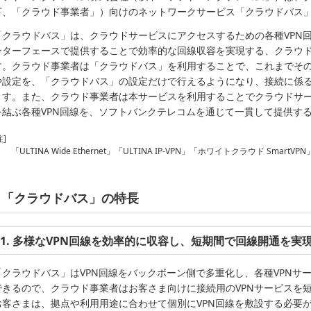
下、「クラウド事業者」）向けのネットワークサービス「クラウドバス」を
「クラウドバス」は、クラウドサービスにアクセスするための各種VPN
ンターフェースで提供することで効率的な回線収容を実現する、クラウ
す。クラウド事業者は「クラウドバス」を利用することで、これまでその
や設定を、「クラウドバス」の設定だけで行えるようになり、接続に係
ます。また、クラウド事業者は本サービスを利用することでクラウドサ
を結ぶ各種VPN回線を、ソフトバンクテレコムを通じて一貫して提供す
注]
「ULTINA Wide Ethernet」「ULTINA IP-VPN」「ホワイトクラウド SmartVPN
「クラウドバス」の特長
1. 多様なVPN回線を効率的に収容し、短期間で回線開通を実
「クラウドバス」はVPN回線をバックボーン側で多重化し、各種VPNサ
できるので、クラウド事業者はお客さま向けに接続用のVPNサービスを
お客さまは、拠点や利用用途に合わせて個別にVPN回線を敷設する必要