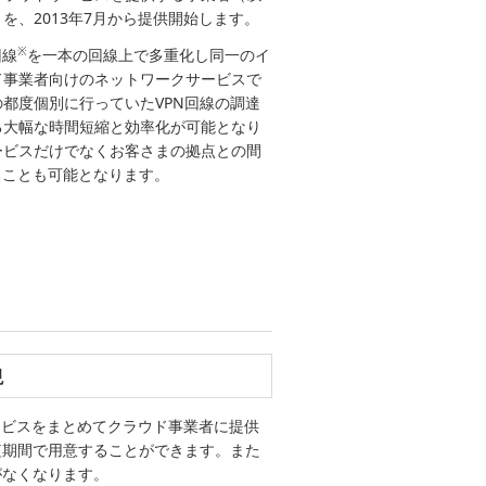
、2013年7月から提供開始します。
※
回線
を一本の回線上で多重化し同一のイ
ド事業者向けのネットワークサービスで
都度個別に行っていたVPN回線の調達
る大幅な時間短縮と効率化が可能となり
ービスだけでなくお客さまの拠点との間
ることも可能となります。
」
現
ービスをまとめてクラウド事業者に提供
短期間で用意することができます。また
がなくなります。