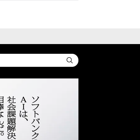
t
Submit