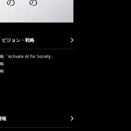
・ビジョン・戦略
Activate AI for Society」
略
略
情報