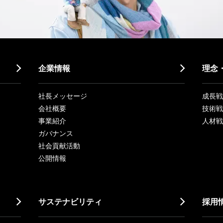
企業情報
理念
社長メッセージ
成長戦略「
会社概要
技術戦
事業紹介
人材戦
ガバナンス
社会貢献活動
公開情報
サステナビリティ
採用