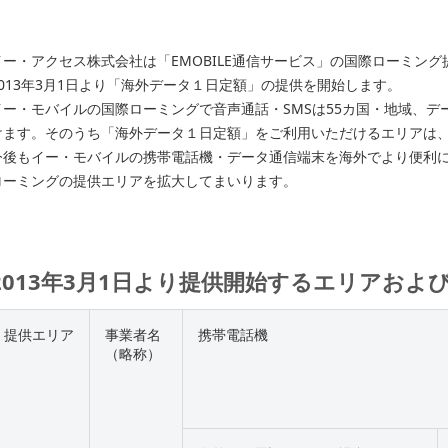
イー・アクセス株式会社は「EMOBILE通信サービス」の国際ローミン
2013年3月1日より「海外データ１日定額」の提供を開始します。
イー・モバイルの国際ローミングで音声通話・SMSは55カ国・地域、デ
けます。そのうち「海外データ１日定額」をご利用いただけるエリアは、
今後もイー・モバイルの携帯電話機・データ通信端末を海外でより便利
ローミングの提供エリアを拡大してまいります。
2013年3月1日より提供開始するエリアおよ
提供エリア
事業者名
携帯電話機
（略称）