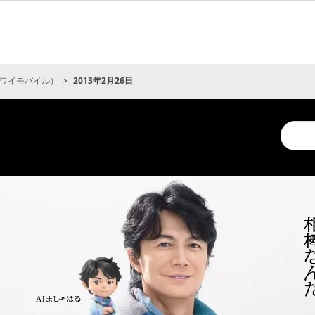
ワイモバイル）
2013年2月26日
Conduc
a
search