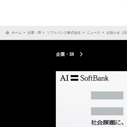
ホーム
企業・IR
ソフトバンク株式会社
ニュース
お知らせ（旧
企業・IR