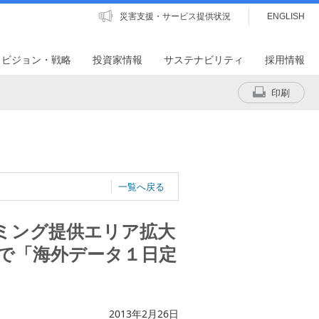
災害支援・サービス提供状況
ENGLISH
・ビジョン・戦略
投資家情報
サステナビリティ
採用情報
印刷
一覧へ戻る
ーミング提供エリア拡大
ーで「海外データ１日定
2013年2月26日