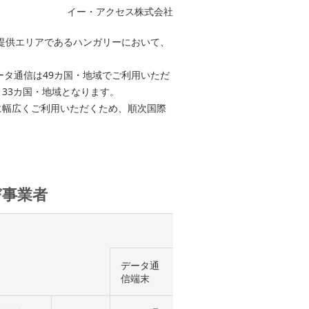
イー・アクセス株式会社
グ提供エリアであるハンガリーにおいて、
ータ通信は49カ国・地域でご利用いただ
33カ国・地域となります。
に幅広くご利用いただくため、順次国際
び事業者
データ通
信端末