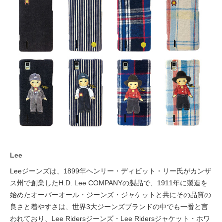
Lee
Leeジーンズは、1899年ヘンリー・ディビット・リー氏がカンザ
ス州で創業したH.D. Lee COMPANYの製品で、1911年に製造を
始めたオーバーオール・ジーンズ・ジャケットと共にその品質の
良さと着やすさは、世界3大ジーンズブランドの中でも一番と言
われており、Lee Ridersジーンズ・Lee Ridersジャケット・ホワ