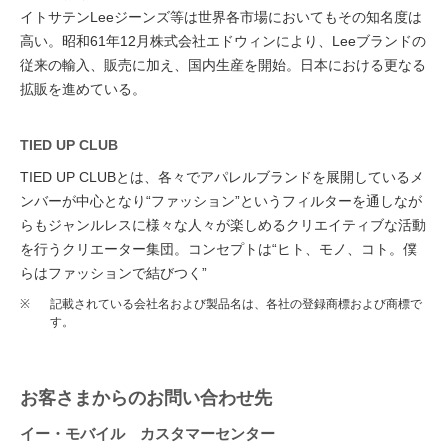
イトサテンLeeジーンズ等は世界各市場においてもその知名度は
高い。昭和61年12月株式会社エドウィンにより、Leeブランドの
従来の輸入、販売に加え、国内生産を開始。日本における更なる
拡販を進めている。
TIED UP CLUB
TIED UP CLUBとは、各々でアパレルブランドを展開しているメ
ンバーが中心となり“ファッション”というフィルターを通しなが
らもジャンルレスに様々な人々が楽しめるクリエイティブな活動
を行うクリエーター集団。コンセプトは“ヒト、モノ、コト。僕
らはファッションで結びつく”
※
記載されている会社名および製品名は、各社の登録商標および商標で
す。
お客さまからのお問い合わせ先
イー・モバイル カスタマーセンター