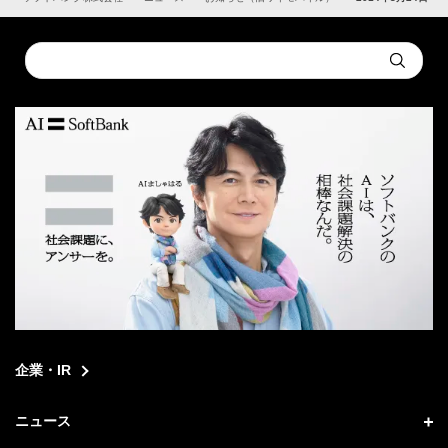
Conduct
Submit
a
search
企業・IR
ニュース