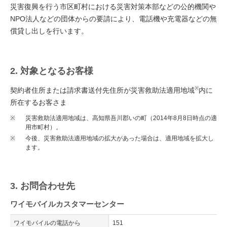
災害復興を行う市区町村における災害対策本部などの公的機関や
NPO法人などの団体からの要請により、電話機や充電器などの無
償貸し出しを行います。
2. 対象となるお客様
※
契約者住所または請求書送付先住所が災害救助法適用地域
内に
所在するお客さま
※
災害救助法適用地域は、高知県吾川郡いの町（2014年8月8日時点の適
用市町村）。
※
今後、災害救助法適用地域の拡大があった場合は、適用地域を拡大し
ます。
3. お問合わせ先
ワイモバイルカスタマーセンター
ワイモバイルの電話から
151