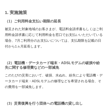
1. 実施施策
（1）ご利用料金支払い期限の延長
被災された対象地域のお客さまが、電話料金請求書もしくはご利
用料金請求書に応じて利用料金を窓口でお支払いいただいている
場合、7月ご利用分のお支払いについては、支払期限を記載の日
付から1ヵ月延長します。
（2）電話機・データカード端末・ADSLモデムの破損や紛
失に関する修理費などの一部減免
このたびの災害において、破損、水ぬれ、紛失により電話機・デ
ータカード端末・ADSLモデムの修理などを希望される場合、そ
の費用を一部減免します。
（3）災害復興を行う団体への電話機の貸し出し