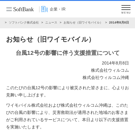
企業・IR
MENU
R
ソフトバンク株式会社
ニュース
お知らせ（旧ワイモバイル）
2014年8月8日
お知らせ（旧ワイモバイル）
台風12号の影響に伴う支援措置について
2014年8月8日
株式会社ウィルコム
株式会社ウィルコム沖縄
このたびの台風12号の影響により被災された皆さまに、心よりお
見舞い申し上げます。
ワイモバイル株式会社および株式会社ウィルコム沖縄は、このた
びの台風の影響により、災害救助法が適用された地域のお客さま
がご利用されているサービスについて、本日より以下の支援措置
を実施いたします。