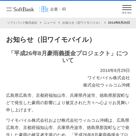
企業・IR
MENU
R
ソフトバンク株式会社
ニュース
お知らせ（旧ワイモバイル）
2014年8月29日
お知らせ（旧ワイモバイル）
「平成26年8月豪雨義援金プロジェクト」につ
いて
2014年8月29日
ワイモバイル株式会社
株式会社ウィルコム沖縄
広島県広島市、京都府福知山市、兵庫県丹波市、徳島県那賀町な
どで発生した豪雨の影響により被災された方々へ心よりお見舞い
申し上げます。
ワイモバイル株式会社および株式会社ウィルコム沖縄は、広島県
広島市、京都府福知山市、兵庫県丹波市、徳島県那賀町などで発
生した豪雨の被災者支援のため、「平成26年8月豪雨義援金プロ