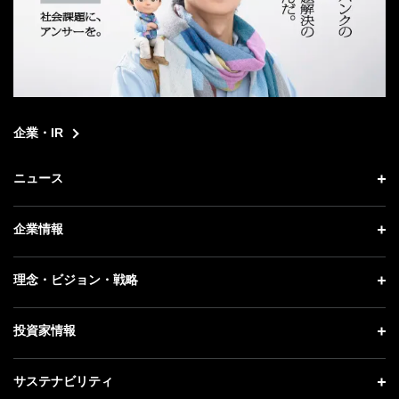
企業・IR
ニュース
ニュース トップ
企業情報
プレスリリース
企業情報 トップ
理念・ビジョン・戦略
お知らせ
社長メッセージ
理念・ビジョン・戦略 トップ
投資家情報
更新情報
会社概要
成長戦略「Activate AI for Society」
記者説明会
投資家情報 トップ
サステナビリティ
事業紹介
技術戦略