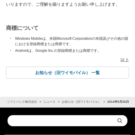
いりますので、ご理解を賜りますようお願い申し上げます。
商標について
Windows Mobileは、米国Microsoft Corporationの米国及びその他の国
における登録商標または商標です。
Androidは、Google Inc.の登録商標または商標です。
以上
お知らせ（旧ワイモバイル） 一覧
R
ソフトバンク株式会社
ニュース
お知らせ（旧ワイモバイル）
2014年9月26日
Conduct
Submit
a
search