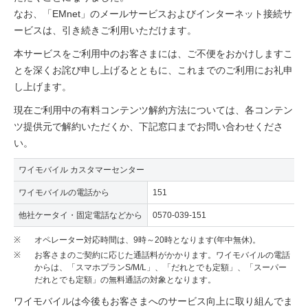
なお、「EMnet」のメールサービスおよびインターネット接続サ
ービスは、引き続きご利用いただけます。
本サービスをご利用中のお客さまには、ご不便をおかけしますこ
とを深くお詫び申し上げるとともに、これまでのご利用にお礼申
し上げます。
現在ご利用中の有料コンテンツ解約方法については、各コンテン
ツ提供元で解約いただくか、下記窓口までお問い合わせくださ
い。
ワイモバイル カスタマーセンター
ワイモバイルの電話から
151
他社ケータイ・固定電話などから
0570-039-151
※
オペレーター対応時間は、9時～20時となります(年中無休)。
※
お客さまのご契約に応じた通話料がかかります。ワイモバイルの電話
からは、「スマホプランS/M/L」、「だれとでも定額」、「スーパー
だれとでも定額」の無料通話の対象となります。
ワイモバイルは今後もお客さまへのサービス向上に取り組んでま