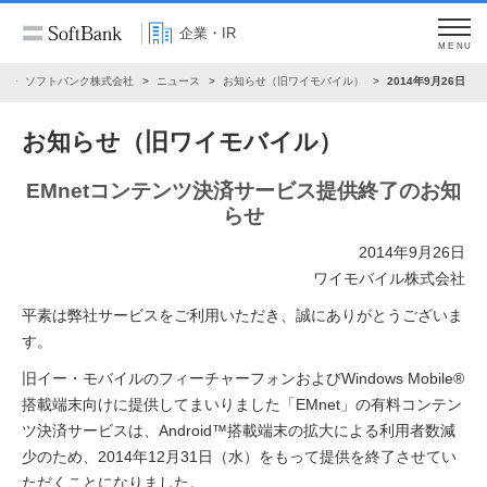
企業・IR
MENU
R
ソフトバンク株式会社
ニュース
お知らせ（旧ワイモバイル）
2014年9月26日
お知らせ（旧ワイモバイル）
EMnetコンテンツ決済サービス提供終了のお知
らせ
2014年9月26日
ワイモバイル株式会社
平素は弊社サービスをご利用いただき、誠にありがとうございま
す。
旧イー・モバイルのフィーチャーフォンおよびWindows Mobile®
搭載端末向けに提供してまいりました「EMnet」の有料コンテン
ツ決済サービスは、Android™搭載端末の拡大による利用者数減
少のため、2014年12月31日（水）をもって提供を終了させてい
ただくことになりました。