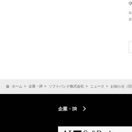
Q
※
※
ホーム
企業・IR
ソフトバンク株式会社
ニュース
お知らせ（旧
企業・IR