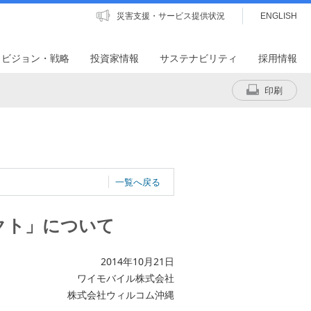
災害支援・サービス提供状況
ENGLISH
・ビジョン・戦略
投資家情報
サステナビリティ
採用情報
印刷
一覧へ戻る
クト」について
2014年10月21日
ワイモバイル株式会社
株式会社ウィルコム沖縄