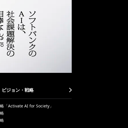
・ビジョン・戦略
Activate AI for Society」
略
略