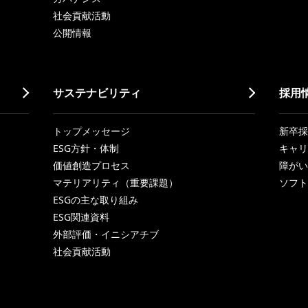
社会貢献活動
公開情報
サステナビリティ
採用
トップメッセージ
新卒採
ESG方針・体制
キャリ
価値創造プロセス
障がい
マテリアリティ（重要課題）
ソフト
ESGの主な取り組み
ESG関連資料
外部評価・イニシアチブ
社会貢献活動