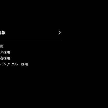
情報
用
ア採用
者採用
バンク クルー採用