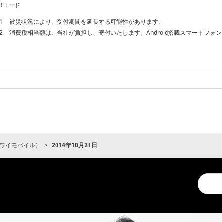
Rコード
1
被災状況により、受付期間を延長する可能性があります。
2
消費税相当額は、当社が負担し、寄付いたします。Android搭載スマートフォ
ワイモバイル）
2014年10月21日
Conduc
a
search