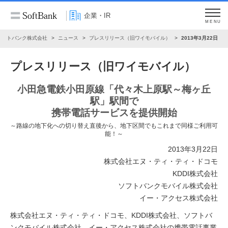
企業・IR
MENU
ソフトバンク株式会社
ニュース
プレスリリース（旧ワイモバイル）
2013年3月22日
プレスリリース（旧ワイモバイル）
小田急電鉄小田原線「代々木上原駅～梅ヶ丘
駅」駅間で
携帯電話サービスを提供開始
～路線の地下化への切り替え直後から、地下区間でもこれまで同様ご利用可
能！～
2013年3月22日
株式会社エヌ・ティ・ティ・ドコモ
KDDI株式会社
ソフトバンクモバイル株式会社
イー・アクセス株式会社
株式会社エヌ・ティ・ティ・ドコモ、KDDI株式会社、ソフトバ
ンクモバイル株式会社、イー・アクセス株式会社の携帯電話事業