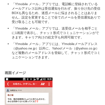
「Y!mobile メール」アプリでは、電話帳に登録されている
メールアドレス以外は受信通知を行わず、振り分け先の受信
BOXも異なるため、迷惑メールに悩まされることはありま
せん。設定を変更することで全てのメールを受信通知ありで
受け取ることも可能です。
「Y!mobile メール」アプリでは、送受信メールを相手ごと
に1画面で表示し、チャット形式でコミュニケーションがで
きます。キャリア向けの絵文字も利用可能です。
「Y!mobile メール」アプリには、Y!mobileメールアドレス
（@yahoo.ne.jp）以外に、Yahoo!メール（@yahoo.co.jp）
など複数のメールアドレスを登録して、チャット形式でコミ
ュニケーションできます。
画面イメージ