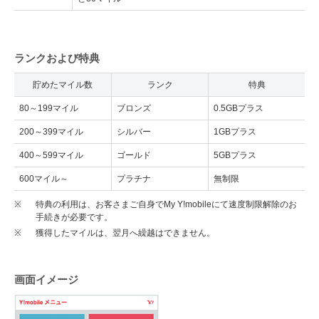
ランクおよび特典
貯めたマイル数
ランク
特典
80～199マイル
ブロンズ
0.5GBプラス
200～399マイル
シルバー
1GBプラス
400～599マイル
ゴールド
5GBプラス
600マイル～
プラチナ
無制限
※
特典の利用は、お客さまご自身でMy Y!mobileにて速度制限解除のお
手続きが必要です。
※
獲得したマイルは、翌月へ繰越はできません。
画面イメージ