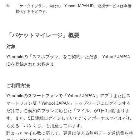
※
「ケータイプラン」向けの「Yahoo! JAPAN ID」連携サービスは今後
提供する予定です。
「パケットマイレージ」概要
対象
Y!mobileの「スマホプラン」をご契約いただき、Yahoo! JAPAN
IDを登録されたお客さま
ご利用方法
Y!mobileのスマートフォンで「Yahoo! JAPAN」アプリまたはス
マートフォン版「Yahoo! JAPAN」トップページにログインする
だけで、ご契約のプランに応じた「マイル」が1日1回貯まりま
す。また、5日連続ログインしていただくとボーナスマイルがも
らえる「パケくじ」も用意しています。
貯まったマイル数に応じて、翌月に使える無料データ通信量を特