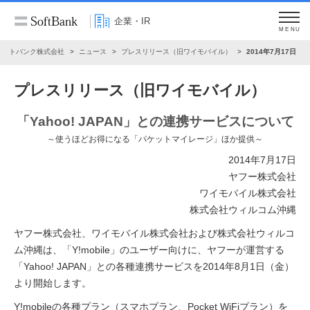
企業・IR
MENU
ソフトバンク株式会社
ニュース
プレスリリース（旧ワイモバイル）
2014年7月17日
プレスリリース（旧ワイモバイル）
「Yahoo! JAPAN」との連携サービスについて
～使うほどお得になる「パケットマイレージ」ほか提供～
2014年7月17日
ヤフー株式会社
ワイモバイル株式会社
株式会社ウィルコム沖縄
ヤフー株式会社、ワイモバイル株式会社および株式会社ウィルコ
ム沖縄は、「Y!mobile」のユーザー向けに、ヤフーが運営する
「Yahoo! JAPAN」との各種連携サービスを2014年8月1日（金）
より開始します。
Y!mobileの各種プラン（スマホプラン、Pocket WiFiプラン）を