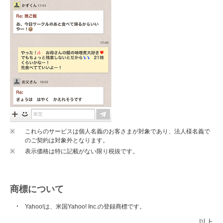
※
これらのサービスは個人名義のお客さまが対象であり、法人様名義で
のご契約は対象外となります。
※
表示価格は特に記載がない限り税抜です。
商標について
Yahoo!は、米国Yahoo! Inc.の登録商標です。
以上