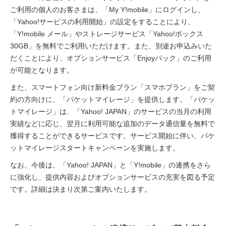
ご利用の個人のお客さまは、「My Y!mobile」にログインし、
「Yahoo!サービスの利用開始」の設定をすることにより、
「Y!mobile メール」やストレージサービス「Yahoo!ボックス
30GB」を無料でご利用いただけます。また、別途お申込みいた
だくことにより、オプションサービス「Enjoyパック」のご利用
が可能となります。
また、スマートフォン向け新料金プラン「スマホプラン」をご契
約の方向けに、「パケットマイレージ」を提供します。「パケッ
トマイレージ」は、「Yahoo! JAPAN」のサービスの当月の利用
実績などに応じ、翌月に利用可能な追加のデータ通信量を無料で
獲得することができるサービスです。サービス開始に伴い、パケ
ットマイレージスタートキャンペーンを実施します。
なお、今後は、「Yahoo! JAPAN」と「Y!mobile」の連携をさら
に強化し、提供内容およびオプションサービスの充実を図る予定
です。詳細は決まり次第ご案内いたします。