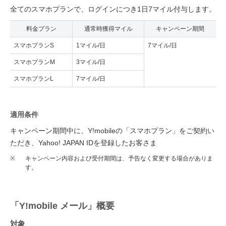
全てのスマホプランで、ログインにつき1日7マイル付与します。
料金プラン
通常時獲得マイル
キャンペーン期間
スマホプランS
1マイル/日
7マイル/日
スマホプランM
3マイル/日
スマホプランL
7マイル/日
適用条件
キャンペーン期間中に、Y!mobileの「スマホプラン」をご契約い
ただき、Yahoo! JAPAN IDを登録したお客さま
※
キャンペーン内容および受付期間は、予告なく変更する場合がありま
す。
「Y!mobile メール」概要
対象