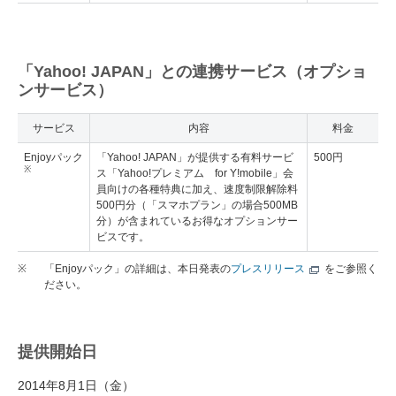
「Yahoo! JAPAN」との連携サービス（オプショ
ンサービス）
サービス
内容
料金
Enjoyパック
「Yahoo! JAPAN」が提供する有料サービ
500円
※
ス「Yahoo!プレミアム for Y!mobile」会
員向けの各種特典に加え、速度制限解除料
500円分（「スマホプラン」の場合500MB
分）が含まれているお得なオプションサー
ビスです。
※
「Enjoyパック」の詳細は、本日発表の
プレスリリース
をご参照く
ださい。
提供開始日
2014年8月1日（金）