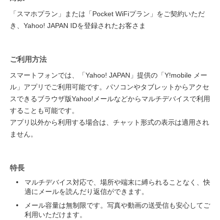
「スマホプラン」または「Pocket WiFiプラン」をご契約いただ
き、Yahoo! JAPAN IDを登録されたお客さま
ご利用方法
スマートフォンでは、「Yahoo! JAPAN」提供の「Y!mobile メー
ル」アプリでご利用可能です。パソコンやタブレットからアクセ
スできるブラウザ版Yahoo!メールなどからマルチデバイスで利用
することも可能です。
アプリ以外から利用する場合は、チャット形式の表示は適用され
ません。
特長
マルチデバイス対応で、場所や端末に縛られることなく、快
適にメールを読んだり返信ができます。
メール容量は無制限です。写真や動画の送受信も安心してご
利用いただけます。