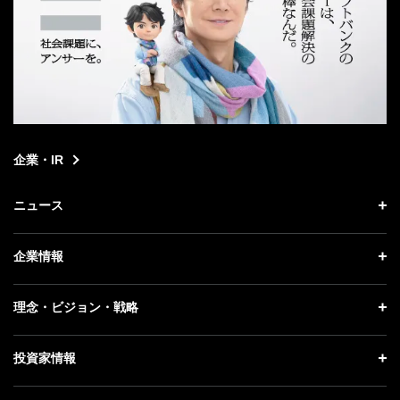
企業・IR
ニュース
ニュース トップ
企業情報
プレスリリース
企業情報 トップ
理念・ビジョン・戦略
お知らせ
社長メッセージ
理念・ビジョン・戦略 トップ
投資家情報
更新情報
会社概要
成長戦略「Activate AI for Society」
記者説明会