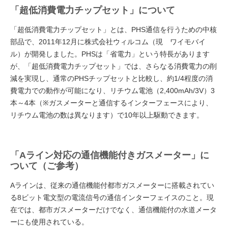
「超低消費電力チップセット」について
「超低消費電力チップセット」とは、PHS通信を行うための中核
部品で、2011年12月に株式会社ウィルコム（現 ワイモバイ
ル）が開発しました。PHSは「省電力」という特長があります
が、「超低消費電力チップセット」では、さらなる消費電力の削
減を実現し、通常のPHSチップセットと比較し、約1/4程度の消
費電力での動作が可能になり、リチウム電池（2,400mAh/3V）3
本～4本（※ガスメーターと通信するインターフェースにより、
リチウム電池の数は異なります）で10年以上駆動できます。
「Aライン対応の通信機能付きガスメーター」に
ついて（ご参考）
Aラインは、従来の通信機能付都市ガスメーターに搭載されてい
る8ビット電文型の電流信号の通信インターフェイスのこと。現
在では、都市ガスメーターだけでなく、通信機能付の水道メータ
ーにも使用されている。