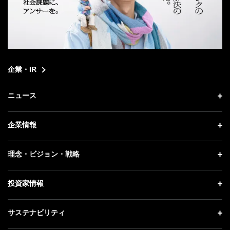
企業・IR
ニュース
ニュース トップ
企業情報
プレスリリース
企業情報 トップ
理念・ビジョン・戦略
お知らせ
社長メッセージ
理念・ビジョン・戦略 トップ
投資家情報
更新情報
会社概要
成長戦略「Activate AI for Society」
記者説明会
投資家情報 トップ
サステナビリティ
事業紹介
技術戦略
ソフトバンクニュース
経営方針