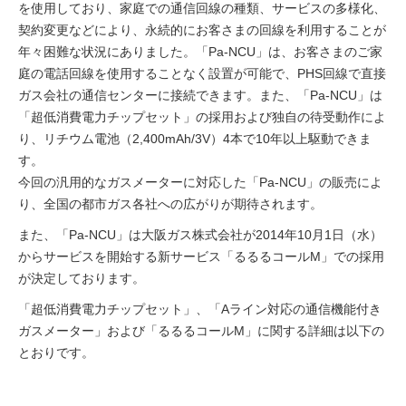
を使用しており、家庭での通信回線の種類、サービスの多様化、
契約変更などにより、永続的にお客さまの回線を利用することが
年々困難な状況にありました。「Pa-NCU」は、お客さまのご家
庭の電話回線を使用することなく設置が可能で、PHS回線で直接
ガス会社の通信センターに接続できます。また、「Pa-NCU」は
「超低消費電力チップセット」の採用および独自の待受動作によ
り、リチウム電池（2,400mAh/3V）4本で10年以上駆動できま
す。
今回の汎用的なガスメーターに対応した「Pa-NCU」の販売によ
り、全国の都市ガス各社への広がりが期待されます。
また、「Pa-NCU」は大阪ガス株式会社が2014年10月1日（水）
からサービスを開始する新サービス「るるるコールM」での採用
が決定しております。
「超低消費電力チップセット」、「Aライン対応の通信機能付き
ガスメーター」および「るるるコールM」に関する詳細は以下の
とおりです。