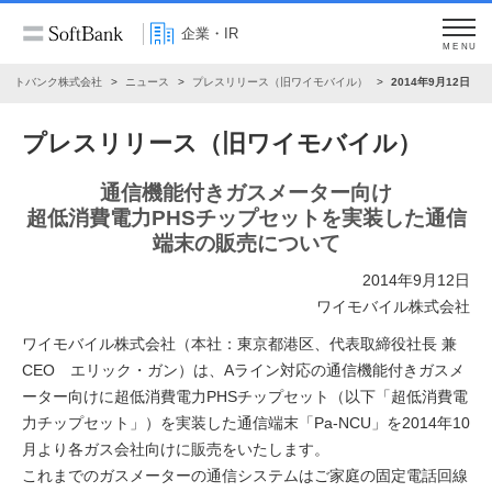
企業・IR
MENU
ソフトバンク株式会社
ニュース
プレスリリース（旧ワイモバイル）
2014年9月12日
プレスリリース（旧ワイモバイル）
通信機能付きガスメーター向け
超低消費電力PHSチップセットを実装した通信
端末の販売について
2014年9月12日
ワイモバイル株式会社
ワイモバイル株式会社（本社：東京都港区、代表取締役社長 兼
CEO エリック・ガン）は、Aライン対応の通信機能付きガスメ
ーター向けに超低消費電力PHSチップセット（以下「超低消費電
力チップセット」）を実装した通信端末「Pa-NCU」を2014年10
月より各ガス会社向けに販売をいたします。
これまでのガスメーターの通信システムはご家庭の固定電話回線