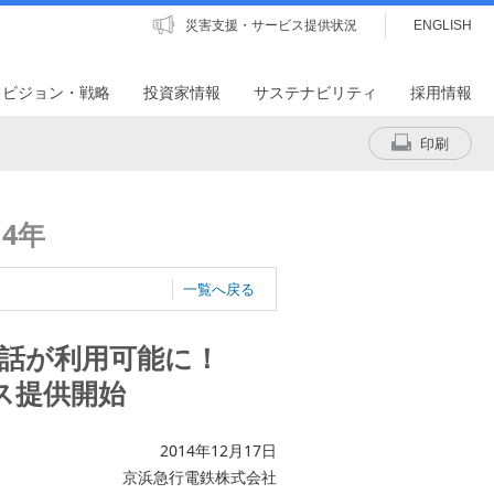
災害支援・サービス提供状況
ENGLISH
・ビジョン・戦略
投資家情報
サステナビリティ
採用情報
印刷
4年
一覧へ戻る
話が利用可能に！
ス提供開始
2014年12月17日
京浜急行電鉄株式会社