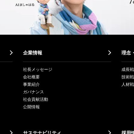
企業情報
理念
社長メッセージ
成長戦略「
会社概要
技術戦
事業紹介
人材戦
ガバナンス
社会貢献活動
公開情報
サステナビリティ
採用