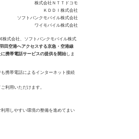
株式会社ＮＴＴドコモ
ＫＤＤＩ株式会社
ソフトバンクモバイル株式会社
ワイモバイル株式会社
DI株式会社、ソフトバンクモバイル株式
から、羽田空港へアクセスする京急・空港線
たに携帯電話サービスの提供を開始
しま
でも携帯電話によるインターネット接続
てご利用いただけます。
ご利用しやすい環境の整備を進めてまい