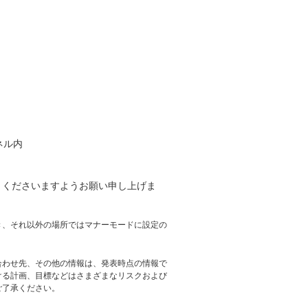
ネル内
りくださいますようお願い申し上げま
き、それ以外の場所ではマナーモードに設定の
合わせ先、その他の情報は、発表時点の情報で
ける計画、目標などはさまざまなリスクおよび
ご了承ください。