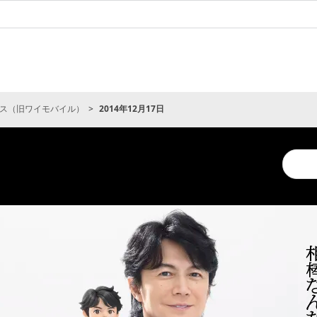
ス（旧ワイモバイル）
2014年12月17日
Conduc
a
search