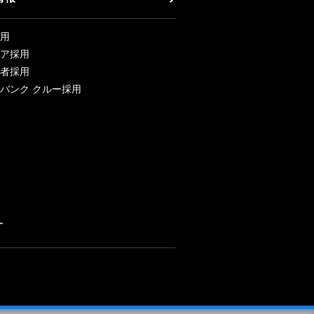
用
ア採用
者採用
バンク クルー採用
ー