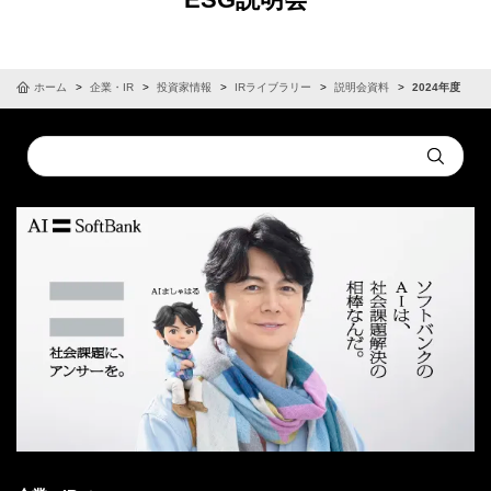
ホーム
企業・IR
投資家情報
IRライブラリー
説明会資料
2024年度
Conduct
Submit
a
search