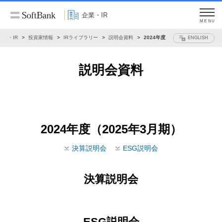
企業・IR
MENU
企業・IR
投資家情報
IRライブラリー
説明会資料
2024年度
ENGLISH
説明会資料
2024年度（2025年3月期）
決算説明会
ESG説明会
決算説明会
ESG説明会