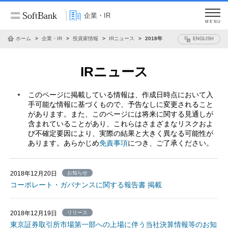
企業・IR
MENU
ホーム
企業・IR
投資家情報
IRニュース
2018年
ENGLISH
IRニュース
このページに掲載している情報は、作成日時点において入
手可能な情報に基づくもので、予告なしに変更されること
があります。また、このページには将来に関する見通しが
含まれていることがあり、これらはさまざまなリスクおよ
び不確定要因により、実際の結果と大きく異なる可能性が
あります。あらかじめ
免責事項
につき、ご了承ください。
2018年12月20日
お知らせ
コーポレート・ガバナンスに関する報告書 掲載
2018年12月19日
リリース
東京証券取引所市場第一部への上場に伴う当社決算情報等のお知