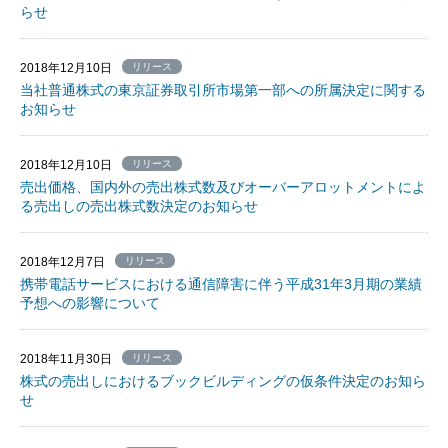
らせ
2018年12月10日
リリース
当社普通株式の東京証券取引所市場第一部への所属決定に関する
お知らせ
2018年12月10日
リリース
売出価格、国内外の売出株式数及びオーバーアロットメントによ
る売出しの売出株式数決定のお知らせ
2018年12月7日
リリース
携帯電話サービスにおける通信障害に伴う平成31年3月期の業績
予想への影響について
2018年11月30日
リリース
株式の売出しにおけるブックビルディングの仮条件決定のお知ら
せ