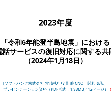
2023年度
「令和6年能登半島地震」における
電話サービスの復旧対応に
関する共
（2024年1月18日）
[ソフトバンク株式会社 常務執行役員 兼 CNO 関和 智弘]
プレゼンテーション資料（PDF形式：1.98MB／12ぺージ）