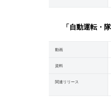
「自動運転・隊
動画
資料
関連リリース