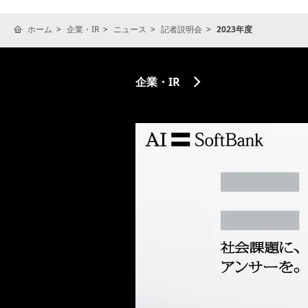
ホーム
企業・IR
ニュース
記者説明会
2023年度
企業・IR