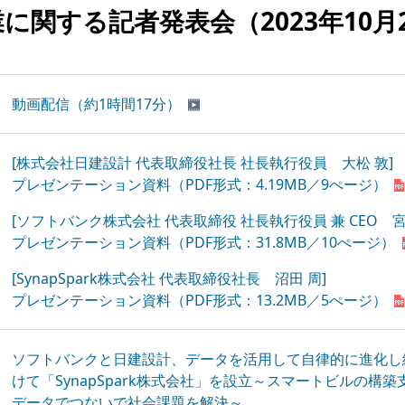
業に関する記者発表会
（2023年10月
動画配信（約1時間17分）
[株式会社日建設計 代表取締役社長 社長執行役員 大松 敦]
プレゼンテーション資料（PDF形式：4.19MB／9ぺージ）
[ソフトバンク株式会社 代表取締役 社長執行役員 兼 CEO 宮
プレゼンテーション資料（PDF形式：31.8MB／10ぺージ）
[SynapSpark株式会社 代表取締役社長 沼田 周]
プレゼンテーション資料（PDF形式：13.2MB／5ぺージ）
ソフトバンクと日建設計、データを活用して自律的に進化し
けて「SynapSpark株式会社」を設立～スマートビルの構
データでつないで社会課題を解決～