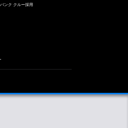
バンク クルー採用
ー