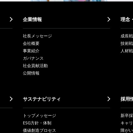
企業情報
理念
社長メッセージ
成長戦略「
会社概要
技術戦
事業紹介
人材戦
ガバナンス
社会貢献活動
公開情報
サステナビリティ
採用
トップメッセージ
新卒採
ESG方針・体制
キャリ
価値創造プロセス
障がい