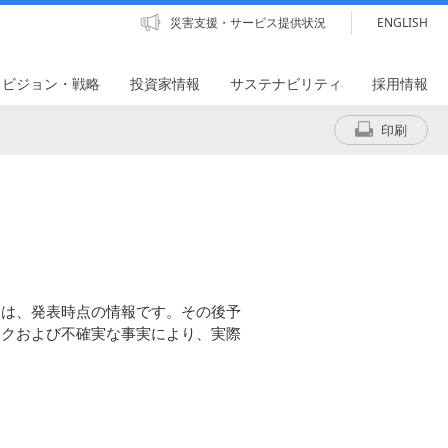
災害支援・サービス提供状況
ENGLISH
・ビジョン・戦略
投資家情報
サステナビリティ
採用情報
印刷
報は、発表時点の情報です。その後予
スクおよび不確実な事実により、実際