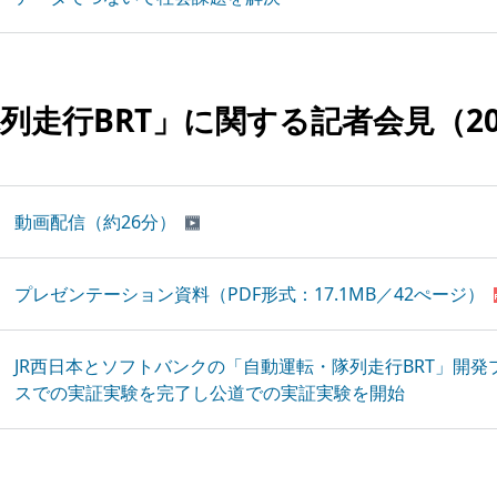
列走行BRT」に
関する記者会見
（2
動画配信（約26分）
プレゼンテーション資料（PDF形式：17.1MB／42ぺージ）
JR西日本とソフトバンクの「自動運転・隊列走行BRT」開
スでの実証実験を完了し公道での実証実験を開始