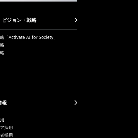
・ビジョン・戦略
Activate AI for Society」
略
略
情報
用
ア採用
者採用