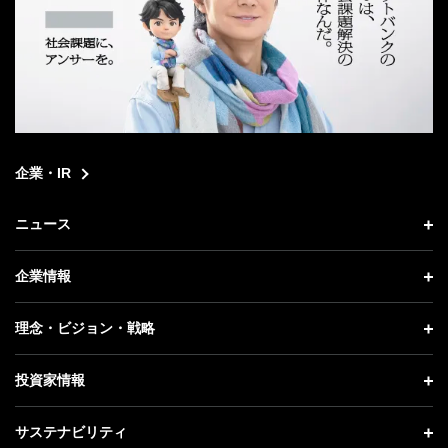
企業・IR
ニュース
ニュース トップ
企業情報
プレスリリース
企業情報 トップ
理念・ビジョン・戦略
お知らせ
社長メッセージ
理念・ビジョン・戦略 トップ
投資家情報
更新情報
会社概要
成長戦略「Activate AI for Society」
投資家情報 トップ
記者説明会
サステナビリティ
事業紹介