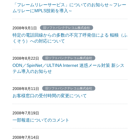
「フレームリレーサービス」についてのお知らせ～フレー
ムリレーにMPLS技術を導入～
2008年9月1日
旧ソフトバンクテレコム株式会社
特定の電話回線からの多数の不完了呼発信による 輻輳（ふ
くそう）への対応について
2008年8月22日
旧ソフトバンクテレコム株式会社
ODN／SpinNet／ULTINA Internet 迷惑メール対策 新シス
テム導入のお知らせ
2008年8月11日
旧ソフトバンクテレコム株式会社
お客様窓口の受付時間の変更について
2008年7月19日
一部報道についてのコメント
2008年7月14日