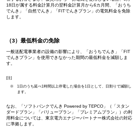
18日が属する料金計算月の翌料金計算月から6カ月間、「おうち
でんき」「自然でんき」「FITでんきプラン」の電気料金を免除
します。
（3）最低料金の免除
一般送配電事業者の設備の影響により、「おうちでんき」「FIT
でんきプラン」を使用できなかった期間の最低料金を減額しま
す。
[注]
※
1日のうち延べ1時間以上停電した場合を1日として、日割りで減額し
ます。
なお、「ソフトバンクでんき Powered by TEPCO」（「スタン
ダードプラン」「バリュープラン」「プレミアムプラン」）の利
用料金については、東京電力エナジーパートナー株式会社の対応
に準拠します。