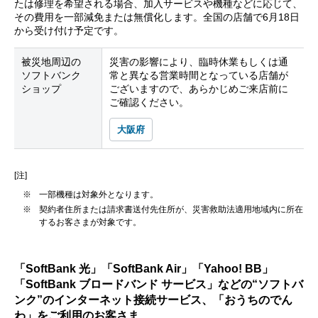
たは修理を希望される場合、加入サービスや機種などに応じて、
その費用を一部減免または無償化します。全国の店舗で6月18日
から受け付け予定です。
被災地周辺の
災害の影響により、臨時休業もしくは通
ソフトバンク
常と異なる営業時間となっている店舗が
ショップ
ございますので、あらかじめご来店前に
ご確認ください。
大阪府
[注]
※
一部機種は対象外となります。
※
契約者住所または請求書送付先住所が、災害救助法適用地域内に所在
するお客さまが対象です。
「SoftBank 光」「SoftBank Air」「Yahoo! BB」
「SoftBank ブロードバンド サービス」などの“ソフトバ
ンク”のインターネット接続サービス、「おうちのでん
わ」をご利用のお客さま