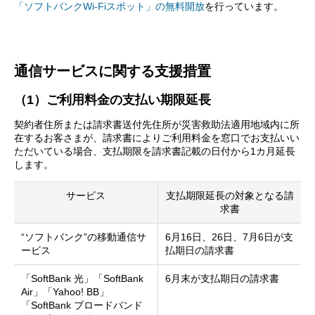
「ソフトバンクWi-Fiスポット」の無料開放
を行っています。
通信サービスに関する支援措置
（1）ご利用料金の支払い期限延長
契約者住所または請求書送付先住所が災害救助法適用地域内に所
在するお客さまが、請求書によりご利用料金を窓口でお支払いい
ただいている場合、支払期限を請求書記載の日付から1カ月延長
します。
サービス
支払期限延長の対象となる請
求書
“ソフトバンク”の移動通信サ
6月16日、26日、7月6日が支
ービス
払期日の請求書
「SoftBank 光」「SoftBank
6月末が支払期日の請求書
Air」「Yahoo! BB」
「SoftBank ブロードバンド