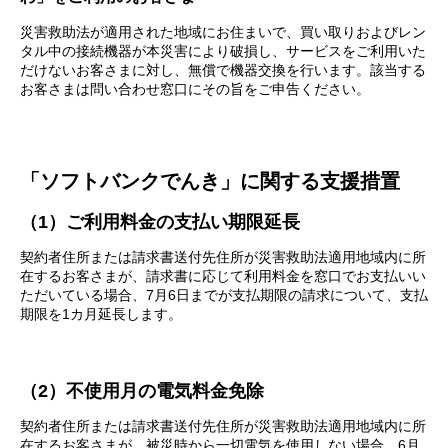
災害救助法が適用された地域にお住まいで、買い取りおよびレン
タル中の接続機器が本災害により破損し、サービスをご利用いた
だけないお客さまに対し、無償で機器交換を行います。該当する
お客さまは問い合わせ窓口にその旨をご申告ください。
「ソフトバンクでんき」に関する支援措置
（1）ご利用料金の支払い期限延長
契約者住所または請求書送付先住所が災害救助法適用地域内に所
在するお客さまが、請求書に応じて利用料金を窓口でお支払いい
ただいている場合、7月6日までが支払期限の請求について、支払
期限を1カ月延長します。
（2）不使用月の電気料金免除
契約者住所または請求書送付先住所が災害救助法適用地域内に所
在するお客さまが、被災時から一切電気を使用しない場合、6月