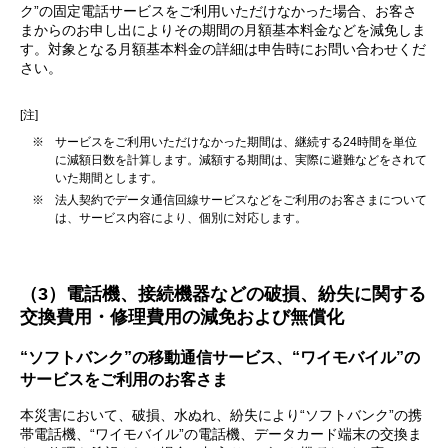
ク”の固定電話サービスをご利用いただけなかった場合、お客さ
まからのお申し出によりその期間の月額基本料金などを減免しま
す。対象となる月額基本料金の詳細は申告時にお問い合わせくだ
さい。
[注]
※
サービスをご利用いただけなかった期間は、継続する24時間を単位
に減額日数を計算します。減額する期間は、実際に避難などをされて
いた期間とします。
※
法人契約でデータ通信回線サービスなどをご利用のお客さまについて
は、サービス内容により、個別に対応します。
（3）電話機、接続機器などの破損、紛失に関する
交換費用・修理費用の減免および無償化
“ソフトバンク”の移動通信サービス、“ワイモバイル”の
サービスをご利用のお客さま
本災害において、破損、水ぬれ、紛失により“ソフトバンク”の携
帯電話機、“ワイモバイル”の電話機、データカード端末の交換ま