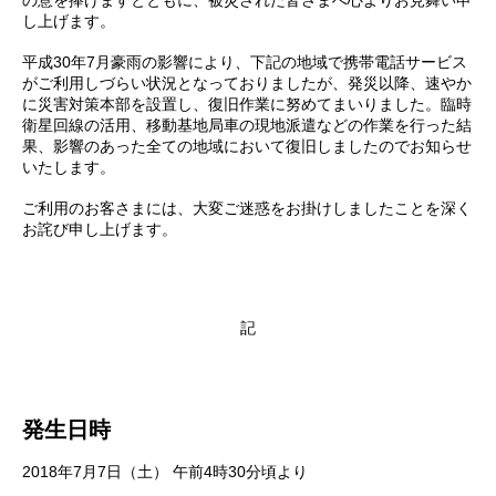
の意を捧げますとともに、被災された皆さまへ心よりお見舞い申
し上げます。
平成30年7月豪雨の影響により、下記の地域で携帯電話サービス
がご利用しづらい状況となっておりましたが、発災以降、速やか
に災害対策本部を設置し、復旧作業に努めてまいりました。臨時
衛星回線の活用、移動基地局車の現地派遣などの作業を行った結
果、影響のあった全ての地域において復旧しましたのでお知らせ
いたします。
ご利用のお客さまには、大変ご迷惑をお掛けしましたことを深く
お詫び申し上げます。
記
発生日時
2018年7月7日（土） 午前4時30分頃より