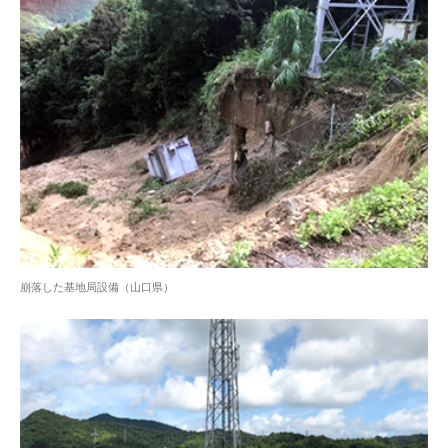
崩落した基地局設備（山口県）