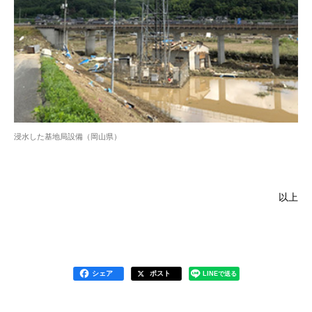
浸水した基地局設備（岡山県）
以上
シェア
ポスト
LINEで送る