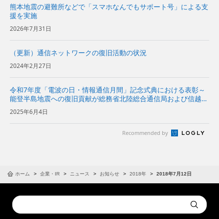
熊本地震の避難所などで「スマホなんでもサポート号」による支
援を実施
2026年7月31日
（更新）通信ネットワークの復旧活動の状況
2024年2月27日
令和7年度「電波の日・情報通信月間」記念式典における表彰～
能登半島地震への復旧貢献が総務省北陸総合通信局および信越総
合通信局から表彰～
2025年6月4日
Recommended by
ホーム
企業・IR
ニュース
お知らせ
2018年
2018年7月12日
Conduct
Submit
a
search