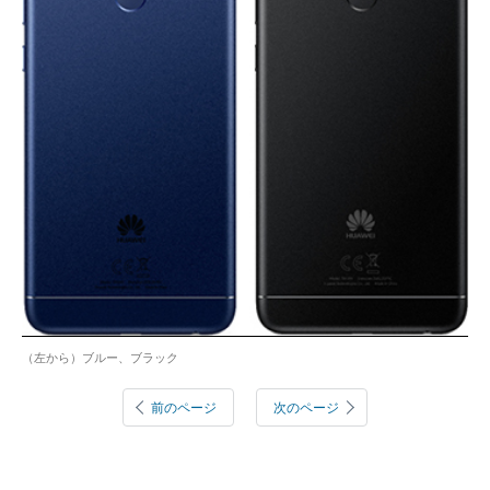
（左から）ブルー、ブラック
前のページ
次のページ