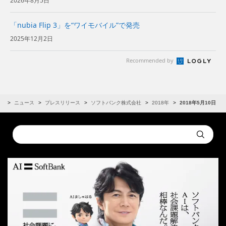
2026年8月5日
「nubia Flip 3」を“ワイモバイル”で発売
2025年12月2日
Recommended by
R
ニュース
プレスリリース
ソフトバンク株式会社
2018年
2018年5月10日
Conduct
Submit
a
search