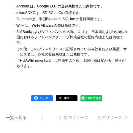
Android は、Google LLC の登録商標または商標です。
microSDXCは、SD-3C,LLCの商標です。
Bluetoothは、米国Bluetooth SIG, Inc.の登録商標です。
Wi-Fiは、Wi-Fi Allianceの登録商標です。
SoftBankおよびソフトバンクの名称、ロゴは、日本国およびその他の
国におけるソフトバンクグループ株式会社の登録商標または商標で
す。
その他、このプレスリリースに記載されている会社名および製品・サ
ービス名は、各社の登録商標または商標です。
「HUAWEI nova lite2」は開発中のため、上記仕様は変わる可能性が
あります。
シェア
ポスト
LINEで送る
一覧へ戻る
次のリリース
前のリリース