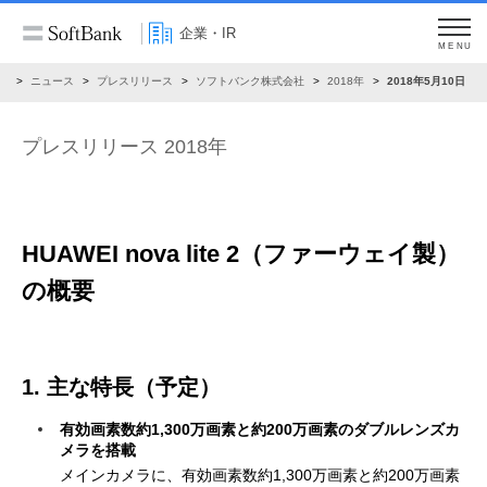
企業・IR
MENU
R
ニュース
プレスリリース
ソフトバンク株式会社
2018年
2018年5月10日
プレスリリース 2018年
HUAWEI nova lite 2（ファーウェイ製）
の概要
1. 主な特長（予定）
有効画素数約1,300万画素と約200万画素のダブルレンズカ
メラを搭載
メインカメラに、有効画素数約1,300万画素と約200万画素