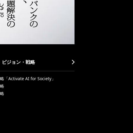
・ビジョン・戦略
Activate AI for Society」
略
略