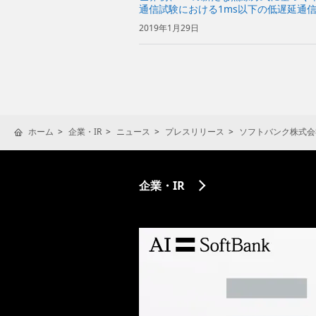
通信試験における1ms以下の低遅延通
2019年1月29日
ホーム
企業・IR
ニュース
プレスリリース
ソフトバンク株式会
企業・IR