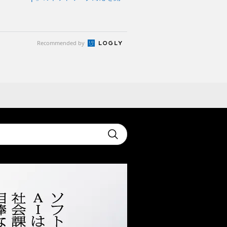
Recommended by
t
Submit