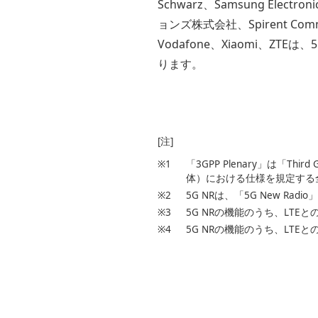
Schwarz、Samsung El
ョンズ株式会社、Spirent Comm
Vodafone、Xiaomi、
ります。
[注]
※1
「3GPP Plenary」は「Thir
体）における仕様を規定する
※2
5G NRは、「5G New 
※3
5G NRの機能のうち、LT
※4
5G NRの機能のうち、LTE