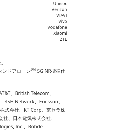
Unisoc
Verizon
VIAVI
Vivo
Vodafone
Xiaomi
ZTE
た。
※4
スタンドアローン
5G NR標準仕
T、British Telecom、
、DISH Network、Ericsson、
、KDDI株式会社、KT Corp、京セラ株
三菱電機株式会社、日本電気株式会社、
s, Inc.、Rohde-