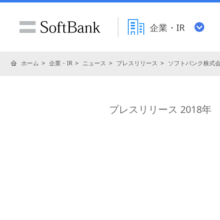
企業・IR
ホーム
企業・IR
ニュース
プレスリリース
ソフトバンク株式
プレスリリース 2018年