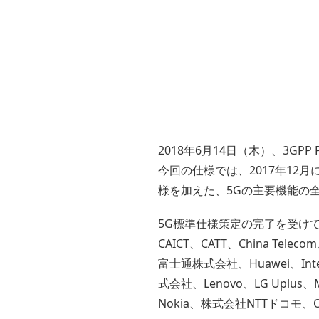
2018年6月14日（木）、3GPP P
今回の仕様では、2017年12
様を加えた、5Gの主要機能の
5G標準仕様策定の完了を受けて、China
CAICT、CATT、China Teleco
富士通株式会社、Huawei、Intel C
式会社、Lenovo、LG Uplus、
Nokia、株式会社NTTドコモ、OPP