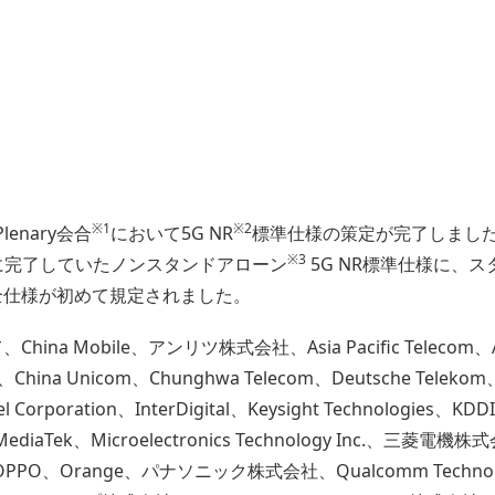
※1
※2
lenary会合
において5G NR
標準仕様の策定が完了しまし
※3
月に完了していたノンスタンドアローン
5G NR標準仕様に、
全仕様が初めて規定されました。
 Mobile、アンリツ株式会社、Asia Pacific Telecom、AT&
m、China Unicom、Chunghwa Telecom、Deutsche Telekom
orporation、InterDigital、Keysight Technologies
MediaTek、Microelectronics Technology Inc.、
O、Orange、パナソニック株式会社、Qualcomm Technologie