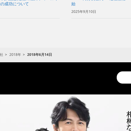
信の成功について
始
2025年9月10日
社
2018年
2018年6月14日
Conduc
a
search