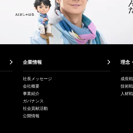
企業情報
理念
社長メッセージ
成長戦略「
会社概要
技術戦
事業紹介
人材戦
ガバナンス
社会貢献活動
公開情報