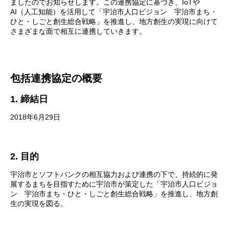
ましたのでお知らせします。この連携協定に基づき、IoTや
AI（人工知能）を活用して「宇治市人口ビジョン 宇治市まち・
ひと・しごと創生総合戦略」を推進し、地方創生の実現に向けて
さまざまな面で相互に連携していきます。
包括連携協定の概要
1. 締結日
2018年6月29日
2. 目的
宇治市とソフトバンクの相互協力および連携の下で、持続的に発
展するまちを目指すために宇治市が策定した「宇治市人口ビジョ
ン 宇治市まち・ひと・しごと創生総合戦略」を推進し、地方創
生の実現を図る。