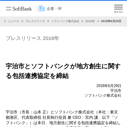
企業・IR
MENU
R
ニュース
プレスリリース
ソフトバンク株式会社
2018年
2018年6月29日
プレスリリース 2018年
宇治市とソフトバンクが地方創生に関す
る包括連携協定を締結
2018年6月29日
宇治市
ソフトバンク株式会社
宇治市（市長：山本 正）とソフトバンク株式会社（本社：東京
都港区、代表取締役 社長執行役員 兼 CEO：宮内 謙、以下「ソ
フトバンク」）は本日、地方創生に関する包括連携協定を締結し