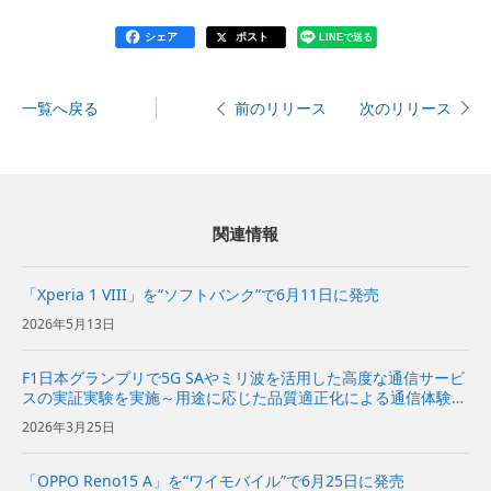
シェア
ポスト
LINEで送る
一覧へ戻る
次のリリース
前のリリース
関連情報
「Xperia 1 VIII」を“ソフトバンク”で6月11日に発売
2026年5月13日
F1日本グランプリで5G SAやミリ波を活用した高度な通信サービ
スの実証実験を実施～用途に応じた品質適正化による通信体験の
向上と新たなユースケースの創出を目指す～
2026年3月25日
「OPPO Reno15 A」を“ワイモバイル”で6月25日に発売