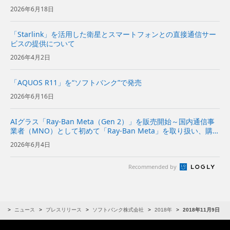
2026年6月18日
「Starlink」を活用した衛星とスマートフォンとの直接通信サー
ビスの提供について
2026年4月2日
「AQUOS R11」を“ソフトバンク”で発売
2026年6月16日
AIグラス「Ray-Ban Meta（Gen 2）」を販売開始～国内通信事
業者（MNO）として初めて「Ray-Ban Meta」を取り扱い、購入
後の初期設定に関する店頭サポートも実施～
2026年6月4日
Recommended by
R
ニュース
プレスリリース
ソフトバンク株式会社
2018年
2018年11月9日