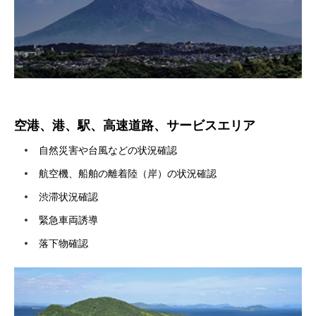
空港、港、駅、高速道路、サービスエリア
自然災害や台風などの状況確認
航空機、船舶の離着陸（岸）の状況確認
渋滞状況確認
緊急車両誘導
落下物確認