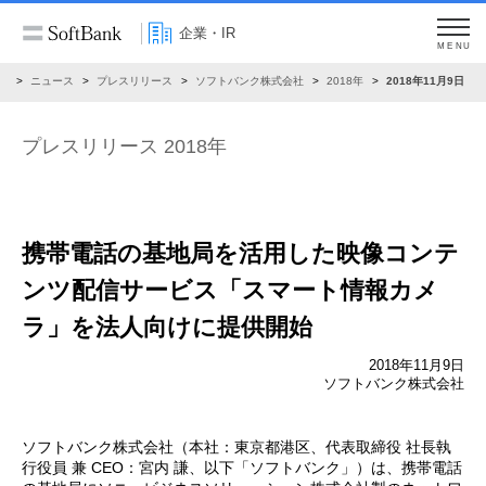
企業・IR
MENU
R
ニュース
プレスリリース
ソフトバンク株式会社
2018年
2018年11月9日
プレスリリース 2018年
携帯電話の基地局を活用した映像コンテ
ンツ配信サービス「スマート情報カメ
ラ」を法人向けに提供開始
2018年11月9日
ソフトバンク株式会社
ソフトバンク株式会社（本社：東京都港区、代表取締役 社長執
行役員 兼 CEO：宮内 謙、以下「ソフトバンク」）は、携帯電話