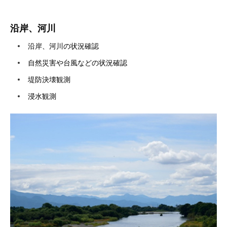
沿岸、河川
沿岸、河川の状況確認
自然災害や台風などの状況確認
堤防決壊観測
浸水観測