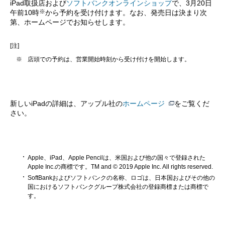
iPad取扱店および
ソフトバンクオンラインショップ
で、3月20日
※
午前10時
から予約を受け付けます。なお、発売日は決まり次
第、ホームページでお知らせします。
[注]
※
店頭での予約は、営業開始時刻から受け付けを開始します。
新しいiPadの詳細は、アップル社の
ホームページ
をご覧くだ
さい。
Apple、iPad、Apple Pencilは、米国および他の国々で登録された
Apple Inc.の商標です。TM and © 2019 Apple Inc. All rights reserved.
SoftBankおよびソフトバンクの名称、ロゴは、日本国およびその他の
国におけるソフトバンクグループ株式会社の登録商標または商標で
す。