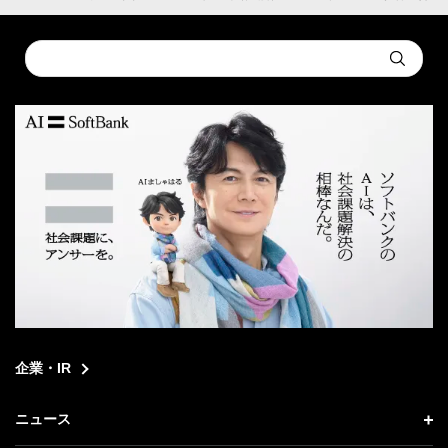
Conduct
Submit
a
search
企業・IR
ニュース