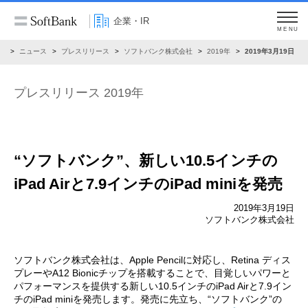
企業・IR
MENU
R
ニュース
プレスリリース
ソフトバンク株式会社
2019年
2019年3月19日
プレスリリース 2019年
“ソフトバンク”、新しい10.5インチの
iPad Airと
7.9インチのiPad miniを発売
2019年3月19日
ソフトバンク株式会社
ソフトバンク株式会社は、Apple Pencilに対応し、Retina ディス
プレーやA12 Bionicチップを搭載することで、目覚しいパワーと
パフォーマンスを提供する新しい10.5インチのiPad Airと7.9イン
チのiPad miniを発売します。発売に先立ち、“ソフトバンク”の