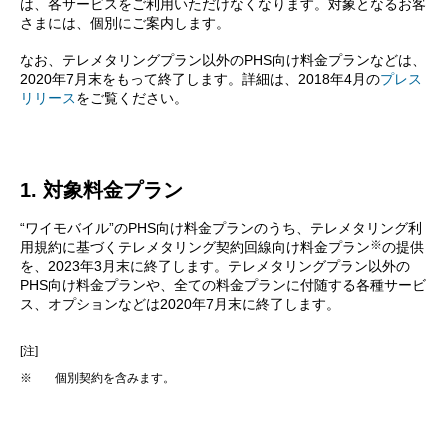
は、各サービスをご利用いただけなくなります。対象となるお客
さまには、個別にご案内します。
なお、テレメタリングプラン以外のPHS向け料金プランなどは、
2020年7月末をもって終了します。詳細は、2018年4月の
プレス
リリース
をご覧ください。
1. 対象料金プラン
“ワイモバイル”のPHS向け料金プランのうち、テレメタリング利
※
用規約に基づくテレメタリング契約回線向け料金プラン
の提供
を、2023年3月末に終了します。テレメタリングプラン以外の
PHS向け料金プランや、全ての料金プランに付随する各種サービ
ス、オプションなどは2020年7月末に終了します。
[注]
※
個別契約を含みます。