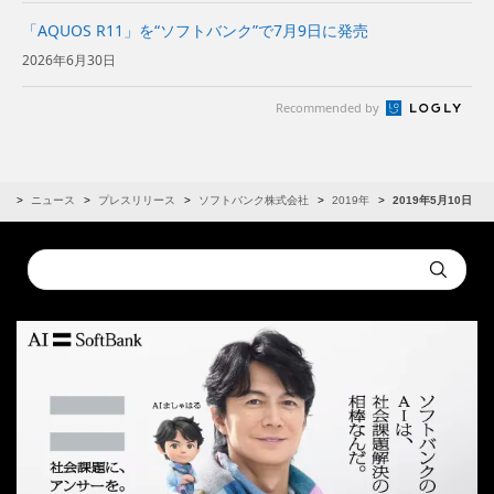
「AQUOS R11」を“ソフトバンク”で7月9日に発売
2026年6月30日
Recommended by
R
ニュース
プレスリリース
ソフトバンク株式会社
2019年
2019年5月10日
Conduct
Submit
a
search