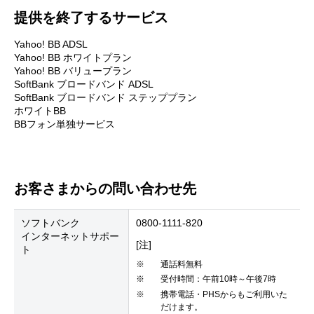
提供を終了するサービス
Yahoo! BB ADSL
Yahoo! BB ホワイトプラン
Yahoo! BB バリュープラン
SoftBank ブロードバンド ADSL
SoftBank ブロードバンド ステッププラン
ホワイトBB
BBフォン単独サービス
お客さまからの問い合わせ先
ソフトバンク
0800-1111-820
インターネットサポー
[注]
ト
※
通話料無料
※
受付時間：午前10時～午後7時
※
携帯電話・PHSからもご利用いた
だけます。