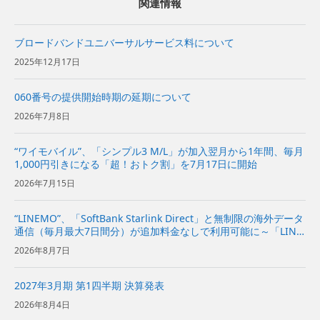
関連情報
ブロードバンドユニバーサルサービス料について
2025年12月17日
060番号の提供開始時期の延期について
2026年7月8日
“ワイモバイル”、「シンプル3 M/L」が加入翌月から1年間、毎月
1,000円引きになる「超！おトク割」を7月17日に開始
2026年7月15日
“LINEMO”、「SoftBank Starlink Direct」と無制限の海外データ
通信（毎月最大7日間分）が追加料金なしで利用可能に～「LINE
MOベストプラン」と「LINEMOベストプランV」が、国内外で
2026年8月7日
より安心・快適に～ | 企...
2027年3月期 第1四半期 決算発表
2026年8月4日