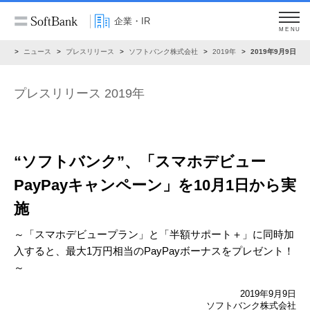
企業・IR
MENU
IR
ニュース
プレスリリース
ソフトバンク株式会社
2019年
2019年9月9日
プレスリリース 2019年
“ソフトバンク”、「スマホデビュー
PayPayキャンペーン」を
10月1日から実
施
～「スマホデビュープラン」と「半額サポート＋」に同時加
入すると、
最大1万円相当のPayPayボーナスをプレゼント！
～
2019年9月9日
ソフトバンク株式会社