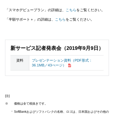
「スマホデビュープラン」の詳細は、
こちら
をご覧ください。
「半額サポート＋」の詳細は、
こちら
をご覧ください。
新サービス記者発表会（2019年9月9日）
資料
プレゼンテーション資料（PDF形式：
36.1MB／43ぺージ）
[注]
※
価格は全て税抜きです。
SoftBankおよびソフトバンクの名称、ロゴは、日本国およびその他の