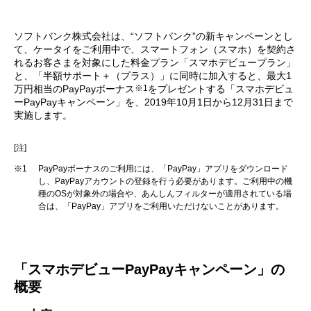
ソフトバンク株式会社は、“ソフトバンク”の新キャンペーンとし
て、ケータイをご利用中で、スマートフォン（スマホ）を契約さ
れるお客さまを対象にした料金プラン「スマホデビュープラン」
と、「半額サポート＋（プラス）」に同時に加入すると、最大1
※1
万円相当のPayPayボーナス
をプレゼントする「スマホデビュ
ーPayPayキャンペーン」を、2019年10月1日から12月31日まで
実施します。
[注]
※1
PayPayボーナスのご利用には、「PayPay」アプリをダウンロード
し、PayPayアカウントの登録を行う必要があります。ご利用中の機
種のOSが対象外の場合や、あんしんフィルターが適用されている場
合は、「PayPay」アプリをご利用いただけないことがあります。
「スマホデビューPayPayキャンペーン」の
概要