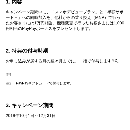
1. 内容
キャンペーン期間中に、「スマホデビュープラン」と「半額サポ
ート＋」への同時加入を、他社からの乗り換え（MNP）で行っ
たお客さまには1万円相当、機種変更で行ったお客さまには1,000
円相当のPayPayボーナスをプレゼントします。
2. 特典の付与時期
※2
お申し込みが属する月の翌々月までに、一括で付与します
。
[注]
※2
PayPayギフトカードで付与します。
3. キャンペーン期間
2019年10月1日～12月31日