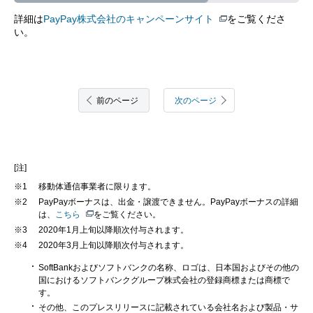
詳細は
PayPay株式会社のキャンペーンサイト
をご覧くださ
い。
前のページ
次のページ
[注]
※1
移動体通信事業者に限ります。
※2
PayPayボーナスは、出金・譲渡できません。PayPayボーナスの詳細
は、
こちら
をご覧ください。
※3
2020年1月上旬以降順次付与されます。
※4
2020年3月上旬以降順次付与されます。
SoftBankおよびソフトバンクの名称、ロゴは、日本国およびその他の
国におけるソフトバンクグループ株式会社の登録商標または商標で
す。
その他、このプレスリリースに記載されている会社名および製品・サ