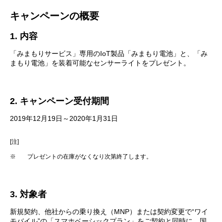
キャンペーンの概要
1. 内容
「みまもりサービス」専用のIoT製品「みまもり電池」と、「み
まもり電池」を装着可能なセンサーライトをプレゼント。
2. キャンペーン受付期間
2019年12月19日～2020年1月31日
[注]
※
プレゼントの在庫がなくなり次第終了します。
3. 対象者
新規契約、他社からの乗り換え（MNP）または契約変更で“ワイ
モバイル”の「スマホベーシックプラン」をご契約と同時に、国