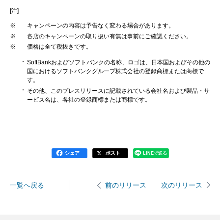
[注]
※
キャンペーンの内容は予告なく変わる場合があります。
※
各店のキャンペーンの取り扱い有無は事前にご確認ください。
※
価格は全て税抜きです。
SoftBankおよびソフトバンクの名称、ロゴは、日本国およびその他の
国におけるソフトバンクグループ株式会社の登録商標または商標で
す。
その他、このプレスリリースに記載されている会社名および製品・サ
ービス名は、各社の登録商標または商標です。
シェア
ポスト
LINEで送る
一覧へ戻る
次のリリース
前のリリース