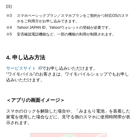
[注]
※3
スマホベーシックプラン／スマホプランをご契約かつ対応OSのスマ
ホをご利用方がお申し込みできます。
※4
Yahoo! JAPAN ID、Yahoo!ウォレットの登録が必要です。
※5
安否確認電話機能など、一部の機能の利用が制限されます。
4. 申し込み方法
サービスサイト
でお申し込みいただけます。
“ワイモバイル”のお客さまは、ワイモバイルショップでもお申し
込みいただけます。
＜アプリの画面イメージ＞
スマホのロックを解除した場合や、「みまもり電池」を装着した
家電を使用した場合などに、見守る側のスマホに使用時間帯が表
示されます。