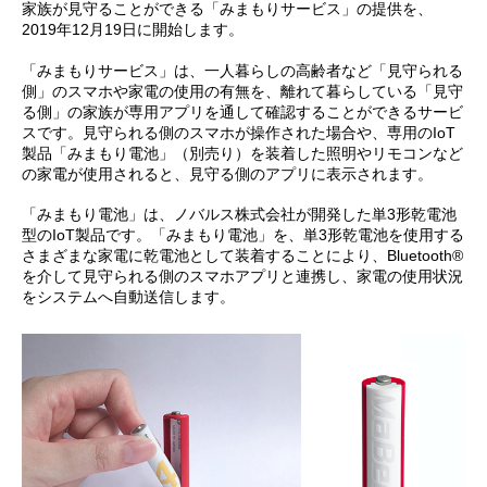
家族が見守ることができる「みまもりサービス」の提供を、
2019年12月19日に開始します。
「みまもりサービス」は、一人暮らしの高齢者など「見守られる
側」のスマホや家電の使用の有無を、離れて暮らしている「見守
る側」の家族が専用アプリを通して確認することができるサービ
スです。見守られる側のスマホが操作された場合や、専用のIoT
製品「みまもり電池」（別売り）を装着した照明やリモコンなど
の家電が使用されると、見守る側のアプリに表示されます。
「みまもり電池」は、ノバルス株式会社が開発した単3形乾電池
型のIoT製品です。「みまもり電池」を、単3形乾電池を使用する
さまざまな家電に乾電池として装着することにより、Bluetooth®
を介して見守られる側のスマホアプリと連携し、家電の使用状況
をシステムへ自動送信します。