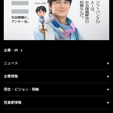
企業・IR
ニュース
ニュース トップ
企業情報
プレスリリース
企業情報 トップ
理念・ビジョン・戦略
お知らせ
社長メッセージ
理念・ビジョン・戦略 トップ
投資家情報
更新情報
会社概要
成長戦略「Activate AI for Society」