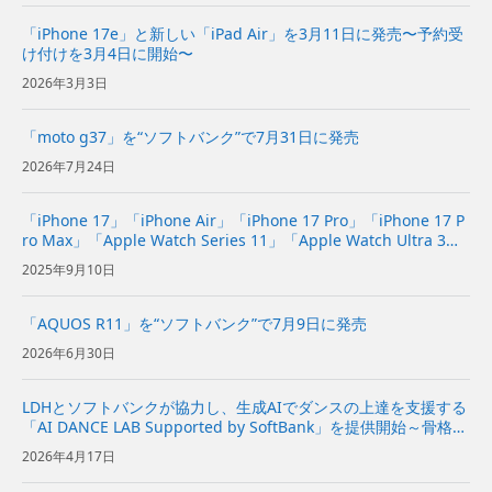
「iPhone 17e」と新しい「iPad Air」を3月11日に発売〜予約受
け付けを3月4日に開始〜
2026年3月3日
「moto g37」を“ソフトバンク”で7月31日に発売
2026年7月24日
「iPhone 17」「iPhone Air」「iPhone 17 Pro」「iPhone 17 P
ro Max」「Apple Watch Series 11」「Apple Watch Ultra 3」
「Apple Watch SE 3」「...
2025年9月10日
「AQUOS R11」を“ソフトバンク”で7月9日に発売
2026年6月30日
LDHとソフトバンクが協力し、生成AIでダンスの上達を支援する
「AI DANCE LAB Supported by SoftBank」を提供開始～骨格推
定×生成AIで、“差分を可視化”して上達へのアドバイスを提供す
2026年4月17日
るアプリ～ | 企業・IR...