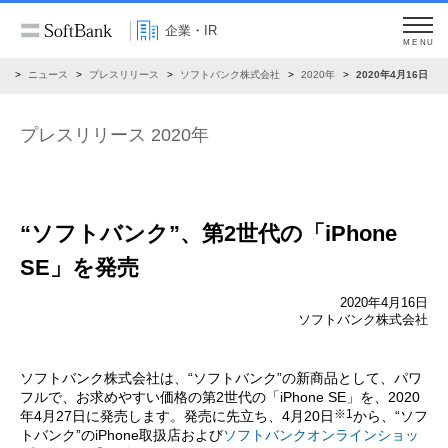
企業・IR
MENU
R
ニュース
プレスリリース
ソフトバンク株式会社
2020年
2020年4月16日
プレスリリース 2020年
“ソフトバンク”、第2世代の「iPhone
SE」を発売
2020年4月16日
ソフトバンク株式会社
ソフトバンク株式会社は、“ソフトバンク”の新商品として、パワ
フルで、お求めやすい価格の第2世代の「iPhone SE」を、2020
※1
年4月27日に発売します。発売に先立ち、4月20日
から、“ソフ
トバンク”のiPhone取扱店および
ソフトバンクオンラインショッ