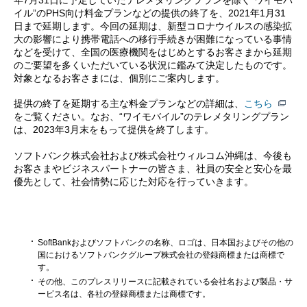
年7月31日に予定していたテレメタリングプランを除く“ワイモバ
イル”のPHS向け料金プランなどの提供の終了を、2021年1月31
日まで延期します。今回の延期は、新型コロナウイルスの感染拡
大の影響により携帯電話への移行手続きが困難になっている事情
などを受けて、全国の医療機関をはじめとするお客さまから延期
のご要望を多くいただいている状況に鑑みて決定したものです。
対象となるお客さまには、個別にご案内します。
提供の終了を延期する主な料金プランなどの詳細は、
こちら
をご覧ください。なお、“ワイモバイル”のテレメタリングプラン
は、2023年3月末をもって提供を終了します。
ソフトバンク株式会社および株式会社ウィルコム沖縄は、今後も
お客さまやビジネスパートナーの皆さま、社員の安全と安心を最
優先として、社会情勢に応じた対応を行っていきます。
SoftBankおよびソフトバンクの名称、ロゴは、日本国およびその他の
国におけるソフトバンクグループ株式会社の登録商標または商標で
す。
その他、このプレスリリースに記載されている会社名および製品・サ
ービス名は、各社の登録商標または商標です。