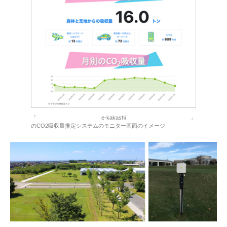
「e-kakashi」
のCO2吸収量推定システムのモニター画面のイメージ