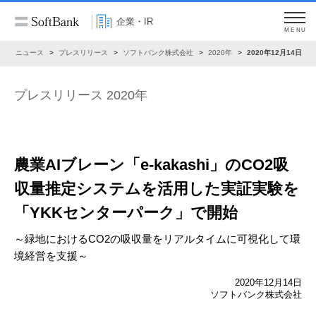
企業・IR
MENU
R
ニュース
プレスリリース
ソフトバンク株式会社
2020年
2020年12月14日
プレスリリース 2020年
農業AIブレーン「e-kakashi」のCO2吸
収量推定システムを
活用した実証実験を
「YKKセンターパーク」で開始
～緑地におけるCO2の吸収量をリアルタイムに可視化して環
境経営を支援～
2020年12月14日
ソフトバンク株式会社