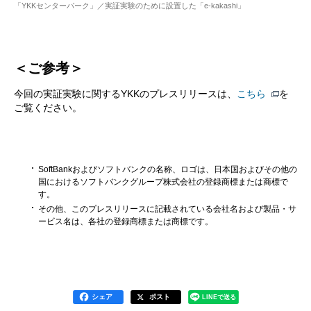
「YKKセンターパーク」／実証実験のために設置した「e-kakashi」
＜ご参考＞
今回の実証実験に関するYKKのプレスリリースは、
こちら
を
ご覧ください。
SoftBankおよびソフトバンクの名称、ロゴは、日本国およびその他の
国におけるソフトバンクグループ株式会社の登録商標または商標で
す。
その他、このプレスリリースに記載されている会社名および製品・サ
ービス名は、各社の登録商標または商標です。
シェア
ポスト
LINEで送る