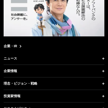
企業・IR
ニュース
ニュース トップ
企業情報
プレスリリース
企業情報 トップ
理念・ビジョン・戦略
お知らせ
社長メッセージ
理念・ビジョン・戦略 トップ
投資家情報
更新情報
会社概要
成長戦略「Activate AI for Society」
投資家情報 トップ