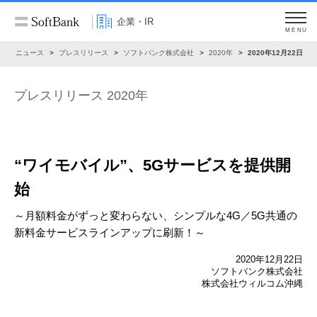
企業・IR
MENU
R
ニュース
プレスリリース
ソフトバンク株式会社
2020年
2020年12月22日
プレスリリース 2020年
“ワイモバイル”、5Gサービスを提供開
始
～月額料金がずっと変わらない、シンプルな4G／5G共通の
新料金サービスラインアップに刷新！～
2020年12月22日
ソフトバンク株式会社
株式会社ウィルコム沖縄