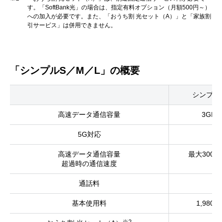
す。「SoftBank光」の場合は、指定有料オプション（月額500円～）
への加入が必要です。また、「おうち割 光セット（A）」と「家族割
引サービス」は併用できません。
「シンプルS／M／L」の概要
シンプル
高速データ通信容量
3GB
5G対応
高速データ通信容量
最大300kb
超過時の通信速度
通話料
基本使用料
1,980円