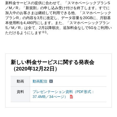
新料金サービスの提供に合わせて、「スマホベーシックプランS
／M／R」「新規割」の申し込み受け付けを終了します。すでに
加入中のお客さまは継続して利用できる他、「スマホベーシック
プランR」の内容を3月に改定し、データ容量を20GBに、月額基
本使用料を4,480円にします。また、「スマホベーシックプラン
S／M／R」は全て、2月以降順次、追加料金なしで5Gをご利用い
※1
ただけるようにします
。
新しい料金サービスに関する発表会
（2020年12月22日）
動画
動画配信
資料
プレゼンテーション資料（PDF形式：
37.4MB／34ぺージ）