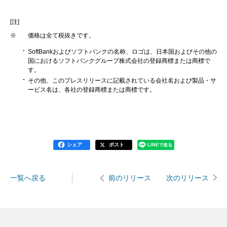
[注]
※
価格は全て税抜きです。
SoftBankおよびソフトバンクの名称、ロゴは、日本国およびその他の
国におけるソフトバンクグループ株式会社の登録商標または商標で
す。
その他、このプレスリリースに記載されている会社名および製品・サ
ービス名は、各社の登録商標または商標です。
シェア
ポスト
LINEで送る
一覧へ戻る
次のリリース
前のリリース