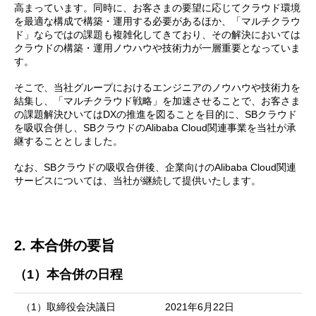
高まっています。同時に、お客さまの要望に応じてクラウド環境
を最適な構成で構築・運用する必要があるほか、「マルチクラウ
ド」ならではの課題も複雑化してきており、その解決においては
クラウドの構築・運用ノウハウや技術力が一層重要となっていま
す。
そこで、当社グループにおけるエンジニアのノウハウや技術力を
結集し、「マルチクラウド戦略」を加速させることで、お客さま
の課題解決ひいてはDXの推進を図ることを目的に、SBクラウド
を吸収合併し、SBクラウドのAlibaba Cloud関連事業を当社が承
継することとしました。
なお、SBクラウドの吸収合併後、企業向けのAlibaba Cloud関連
サービスについては、当社が継続して提供いたします。
2. 本合併の要旨
（1）本合併の日程
（1）取締役会決議日
2021年6月22日