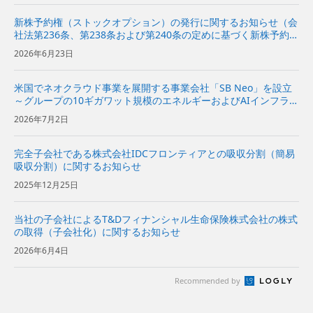
新株予約権（ストックオプション）の発行に関するお知らせ（会
社法第236条、第238条および第240条の定めに基づく新株予約権
の発行）
2026年6月23日
米国でネオクラウド事業を展開する事業会社「SB Neo」を設立
～グループの10ギガワット規模のエネルギーおよびAIインフラを
基に、米国の企業向けにネオクラウドサービスを提供～
2026年7月2日
完全子会社である株式会社IDCフロンティアとの吸収分割（簡易
吸収分割）に関するお知らせ
2025年12月25日
当社の子会社によるT&Dフィナンシャル生命保険株式会社の株式
の取得（子会社化）に関するお知らせ
2026年6月4日
Recommended by