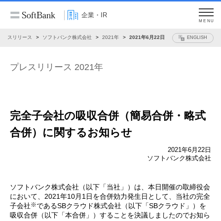
企業・IR
MENU
プレスリリース
ソフトバンク株式会社
2021年
2021年6月22日
ENGLISH
プレスリリース 2021年
完全子会社の吸収合併（簡易合併・略式
合併）
に関するお知らせ
2021年6月22日
ソフトバンク株式会社
ソフトバンク株式会社（以下「当社」）は、本日開催の取締役会
において、2021年10月1日を合併効力発生日として、当社の完全
※
子会社
であるSBクラウド株式会社（以下「SBクラウド」）を
吸収合併（以下「本合併」）することを決議しましたのでお知ら