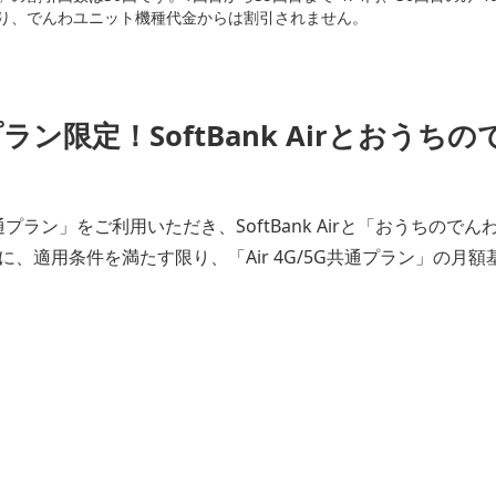
り、でんわユニット機種代金からは割引されません。
通プラン限定！SoftBank Airとおう
4G/5G共通プラン」をご利用いただき、SoftBank Airと「おう
、適用条件を満たす限り、「Air 4G/5G共通プラン」の月額