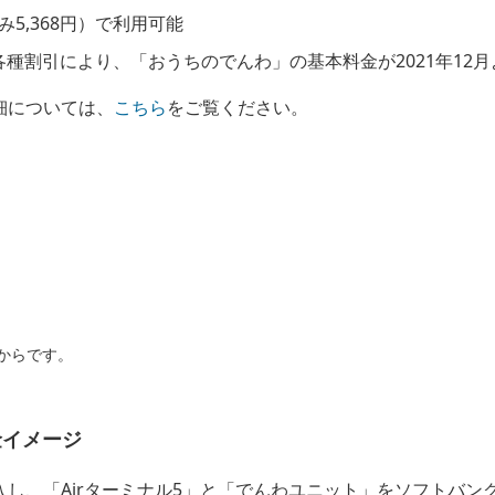
み5,368円）で利用可能
種割引により、「おうちのでんわ」の基本料金が2021年12
詳細については、
こちら
をご覧ください。
日からです。
金イメージ
に加入し、「Airターミナル5」と「でんわユニット」をソフトバ