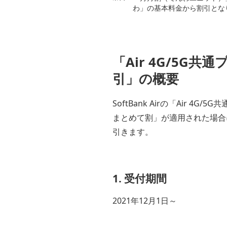
わ」の基本料金から割引とな
「Air 4G/5G共
引」の概要
SoftBank Airの「Air 
まとめて割」が適用された場合に
引きます。
1. 受付期間
2021年12月1日～