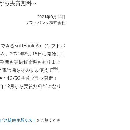
から実質無料～
2021年9月14日
ソフトバンク株式会社
SoftBank Air（ソフトバ
を、2021年9月15日に開始しま
期間も契約解除料もありませ
※4
号と電話機をそのまま使えて
、
 4G/5G共通プラン限定！
※5
1年12月から実質無料
になり
ービス提供住所リスト
をご覧くださ