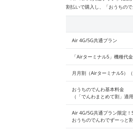
割払いで購入し、「おうちので
Air 4G/5G共通プラン
「Airターミナル5」機種代金
月月割（Airターミナル5）（
おうちのでんわ基本料金
（「でんわまとめて割」適
Air 4G/5G共通プラン限定！So
おうちのでんわでずーっと