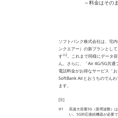
～料金はその
ソフトバンク株式会社は、宅内機器
ンクエアー）の新プランとして、
※2
す
。これまで同様にデータ容
ん。さらに、「Air 4G/5
電話料金がお得なサービス「おう
SoftBank Airとおうち
ます。
[注]
※1
高速大容量5G（新周波数）は、
い。5G対応接続機器が必要で