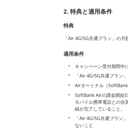
2. 特典と適用条件
特典
「Air 4G/5G共通プラン」の
適用条件
キャンペーン受付期間中に「
「Air 4G/5G共通
Airターミナル（Soft
SoftBank Airの課
モバイル携帯電話との合
録が完了していること。
「Air 4G/5G共通
ないこと