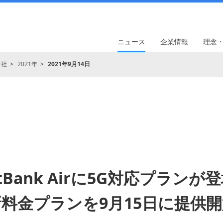
ニュース
企業情報
理念
会社
2021年
2021年9月14日
ftBank Airに5G対応プランが
新料金プランを9月15日に提供開