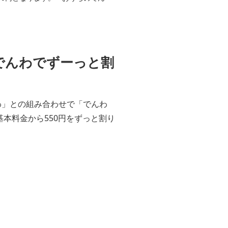
ちのでんわでずーっと割
ちのでんわ」との組み合わせで「でんわ
基本料金から550円をずっと割り