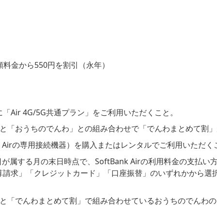
月額料金から550円を割引（永年）
Air 4G/5G共通プラン」をご利用いただくこと。
プラン」と「おうちのでんわ」との組み合わせで「でんわまとめて割
Bank Airの専用接続機器）を購入またはレンタルでご利用いただ
金開始日が属する月の末日時点で、SoftBank Airの利用料金の
算請求」「クレジットカード」「口座振替」のいずれかから選
プラン」と「でんわまとめて割」で組み合わせているおうちのでん