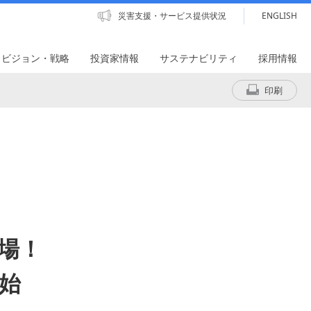
災害支援・サービス提供状況
ENGLISH
・ビジョン・戦略
投資家情報
サステナビリティ
採用情報
印刷
登場！
始