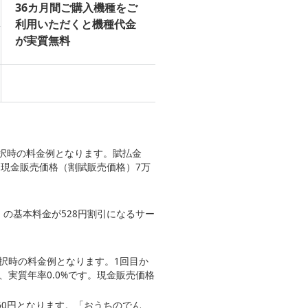
36カ月間ご購入機種をご
利用いただくと機種代金
が実質無料
選択時の料金例となります。賦払金
です。現金販売価格（割賦販売価格）7万
。
わ」の基本料金が528円割引になるサー
択時の料金例となります。1回目か
円、実質年率0.0%です。現金販売価格
460円となります。「おうちのでん