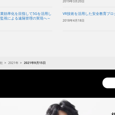
2019年3月20日
業効率化を目指して5Gを活用し
VR技術を活用した安全教育プロ
ム監視による遠隔管理の実現へ～
2018年4月18日
社
2021年
2021年9月15日
Conduc
a
search