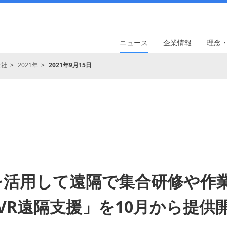
ニュース
企業情報
理念
会社
2021年
2021年9月15日
術を活用して遠隔で集合研修や作
VR遠隔支援」を10月から提供