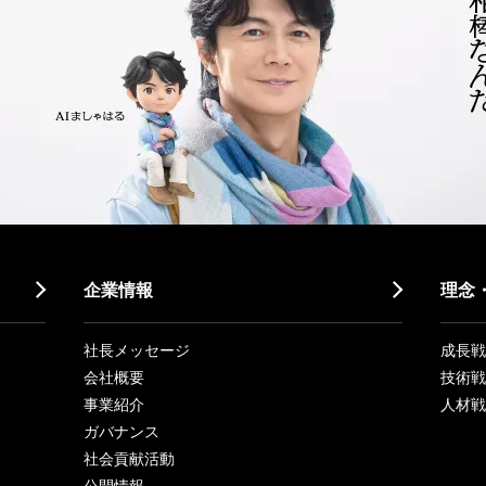
企業情報
理念
社長メッセージ
成長戦略「
会社概要
技術戦
事業紹介
人材戦
ガバナンス
社会貢献活動
公開情報