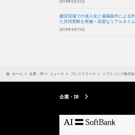
2018年5月31日
建設現場での省人化と遠隔操作による作
た共同実験を実施～高度なリアルタイ
2018年3月15日
ホーム
企業・IR
ニュース
プレスリリース
ソフトバンク株式会
企業・IR