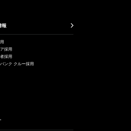
情報
用
ア採用
者採用
バンク クルー採用
ー