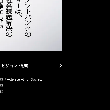
・ビジョン・戦略
Activate AI for Society」
略
略