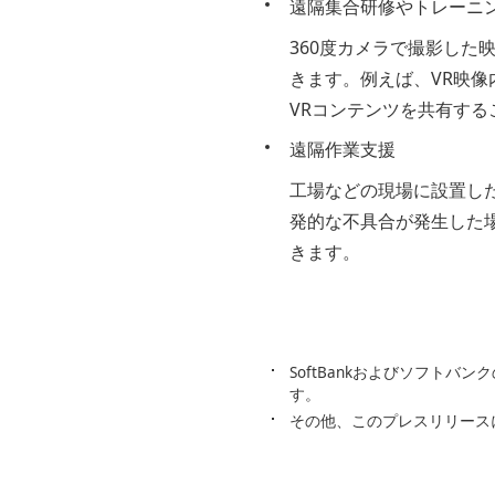
遠隔集合研修やトレーニ
360度カメラで撮影した
きます。例えば、VR映
VRコンテンツを共有する
遠隔作業支援
工場などの現場に設置した
発的な不具合が発生した
きます。
SoftBankおよびソフト
す。
その他、このプレスリリース