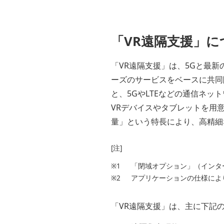
「VR遠隔支援」に
「VR遠隔支援」は、5Gと最
ーズのサービスをベースに共同
と、5GやLTEなどの通信ネッ
VRデバイスやタブレットを用
量」という特長により、高精細
[注]
※1
「閉域オプション」（インタ
※2
アプリケーションの仕様によ
「VR遠隔支援」は、主に下記