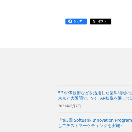
シェア
ポスト
5GやXR技術などを活用した歯科領域
東京と大阪間で、VR・AR映像を通し
行う～
2021年7月7日
「第3回 SoftBank Innovation 
してテストマーケティングを実施～