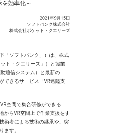
示を効率化～
2021年9月15日
ソフトバンク株式会社
株式会社ポケット・クエリーズ
以下「ソフトバンク」）は、株式
ケット・クエリーズ」）と協業
移動通信システム）と最新の
支援ができるサービス「VR遠隔支
、VR空間で集合研修ができる
地からVR空間上で作業支援をす
技術者による技術の継承や、突
ります。