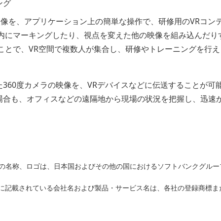
ング
映像を、アプリケーション上の簡単な操作で、研修用のVRコン
像内にマーキングしたり、視点を変えた他の映像を組み込んだり
ことで、VR空間で複数人が集合し、研修やトレーニングを行え
360度カメラの映像を、VRデバイスなどに伝送することが可
場合も、オフィスなどの遠隔地から現場の状況を把握し、迅速
バンクの名称、ロゴは、日本国およびその他の国におけるソフトバンクグル
に記載されている会社名および製品・サービス名は、各社の登録商標ま